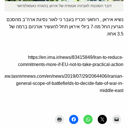
דובר הסוכנות לאנרגיה אטומית של איראן בהארוז כאמאלנדאווי
נשיא איראן , רוחאני הכריז בעבר כי לאור נסיגת ארה"ב מהסכם
הגרעין החל מה-7 ביולי איראן תחל להעשיר אורניום ברמה של
3.5 אחוז.
https://en.irna.ir/news/83415849/Iran-to-reduce-
commitments-more-if-EU-not-to-take-practical-action
://www.tasnimnews.com/en/news/2019/07/29/2064406/iranian-
general-scope-of-battlefields-to-decide-fate-of-war-in-
middle-east