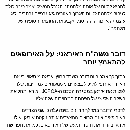
להביא לסיום של אותה מלחמה". הגנרל המשיל ואמר כי "היכולת
לניהול מלחמה לטווח הארוך באזורים גיאוגרפיים נרחבים, לא
עוצמתה או כוחה ההרסני, תקבע את התוצאה הסופית של
מלחמה".
דובר משה"ח האיראני: על האירופאים
להתאמץ יותר
בתוך כך אמר היום דובר משרד החוץ, עבאס מוסאווי, כי אם
האיוד האירופי לא יכול בצעדים משמעותיים למחויבות שלו
לפצות את איראן במסגרת הסכם ה-JCPOA , איראן תחל את
השלב השלישי של הפחתת המחויבות שלה אליו.
לדברי הדובר במהלך הדיונים בוינה עלה כי שני הצדדים ,
האירופאים אינם מרוצים מהצעדים אותה נוקטת איראן ואילו
איראן ביקרה את חוסר המעש של האירופאים, כמו את הפרישה