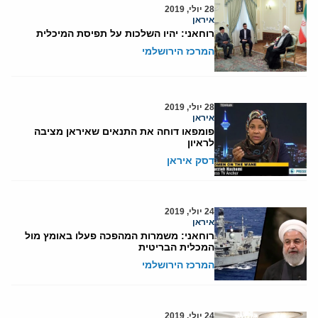
28 יולי, 2019
איראן
רוחאני: יהיו השלכות על תפיסת המיכלית
המרכז הירושלמי
28 יולי, 2019
איראן
פומפאו דוחה את התנאים שאיראן מציבה
לראיון
דסק איראן
24 יולי, 2019
איראן
רוחאני: משמרות המהפכה פעלו באומץ מול
המכלית הבריטית
המרכז הירושלמי
24 יולי, 2019