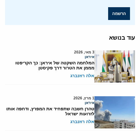
הרשמה
עוד בנושא
3 מאי, 2026
איראן
המלחמה השקטה של איראן: כך הקריפטו
מממן את הטרור דרך פקיסטן
אלה רוזנברג
1 מרץ, 2026
איראן
טהרן חשבה שתפחיד את המפרץ, ודחפה אותו
לזרועות ישראל
אלה רוזנברג