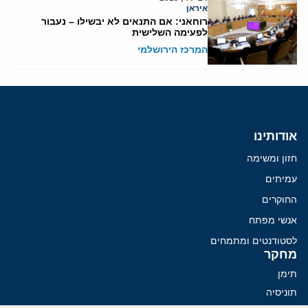
איראן
רוחאני: אם התנאים לא יבשילו – נעבור
לפעימה השלישית
המרכז הירושלמי
אודותינו
חזון ומשימה
עמיתים
החוקרים
אנשי מפתח
לסטודנטים ומתמחים
מחקר
תימן
תוניסיה