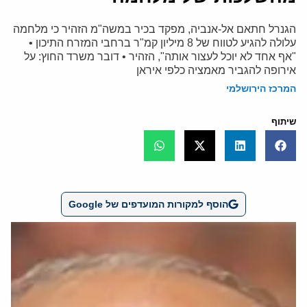
הגנרל חתאם אל-אנביה, מפקד בכיר במשה"מ הזהיר כי מלחמה
עלולה להגיע לטווח של 8 מיליון קמ"ר ברחבי המזרח התיכון •
"אף אחד לא יוכל לעצור אותה", הזהיר • דובר משרד החוץ: על
אירופה להגביר מאמציה כלפי איראן
המרכז הירושלמי
שיתוף
הוסף למקורות המועדפים של Google