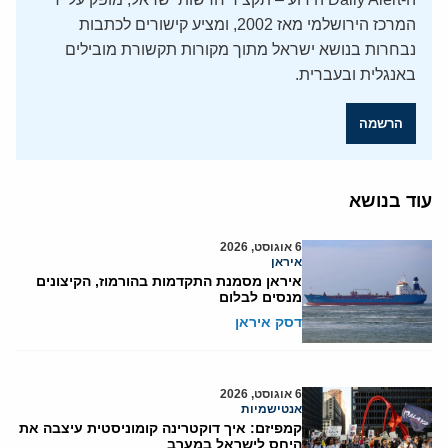
המרכז הירושלמי מאז 2002, ומציע קישורים לכתבות
נבחרות בנושא ישראל מתוך מקורות תקשורת מובילים
באנגלית ובעברית.
הרשמה
עוד בנושא
6 אוגוסט, 2026
איראן
איראן מסמנת התקדמות בהורמוז, הקיצונים
מנסים לבלום
דסק איראן
6 אוגוסט, 2026
אנטישמיות
קמפיזם: איך דוקטרינה קומוניסטית עיצבה את
היחס לישראל במערב