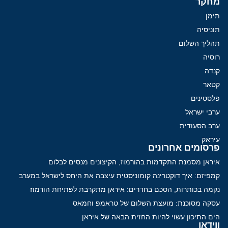
מחקר
תימן
תוניסיה
תהליך השלום
רוסיה
קנדה
קטאר
פלסטינים
ערבי ישראל
ערב הסעודית
עיראק
פרסומים אחרונים
איראן מסמנת התקדמות בהורמוז, הקיצונים מנסים לבלום
קמפיזם: איך דוקטרינה קומוניסטית עיצבה את היחס לישראל במערב
נקמה בכותרות, הסכם בחדרים: איראן מתקרבת לפתיחת הורמוז
עסקה מסוכנת: מועצת השלום של טראמפ וחמאס
הים התיכון עשוי להיות החזית הבאה של איראן
ווידאו