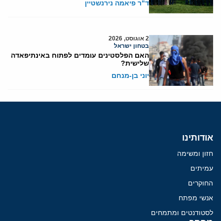
ד"ר פיאמה נירנשטיין
2 אוגוסט, 2026
בטחון ישראל
האם הפלסטינים עומדים לפתוח באינתיפאדה
שלישית?
יוני בן-מנחם
אודותינו
חזון ומשימה
עמיתים
החוקרים
אנשי מפתח
לסטודנטים ומתמחים