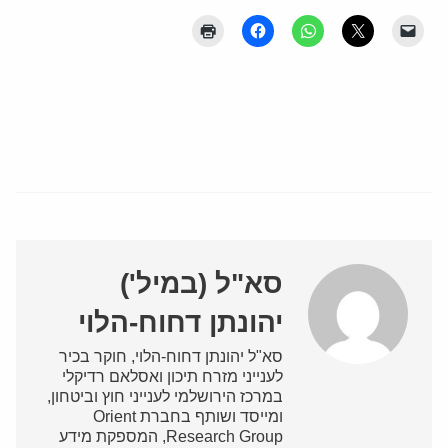
סא"ל (במיל')
יהונתן דחוח-הלוי
סא"ל יהונתן דחוח-הלוי, חוקר בכיר
לענייני מזרח תיכון ואסלאם רדיקלי
במרכז הירושלמי לענייני חוץ וביטחון,
ומייסד ושותף בחברת Orient
Research Group, המספקת מידע