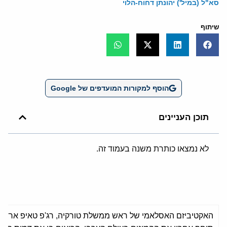
סא"ל (במיל') יהונתן דחוח-הלוי
שיתוף
הוסף למקורות המועדפים של Google
תוכן העניינים
לא נמצאו כותרת משנה בעמוד זה.
האקטיביזם האסלאמי של ראש ממשלת טורקיה, רג'פ טאיפ ארדואן