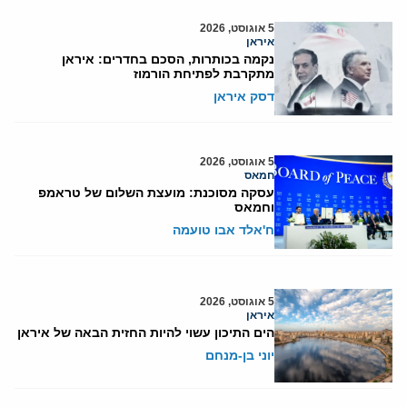
5 אוגוסט, 2026
איראן
נקמה בכותרות, הסכם בחדרים: איראן
מתקרבת לפתיחת הורמוז
דסק איראן
5 אוגוסט, 2026
חמאס
עסקה מסוכנת: מועצת השלום של טראמפ
וחמאס
ח'אלד אבו טועמה
5 אוגוסט, 2026
איראן
הים התיכון עשוי להיות החזית הבאה של איראן
יוני בן-מנחם