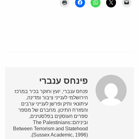
פינחס ענברי
פנחס ענברי, יועץ וחוקר בכיר במרכז
הירושלמי לענייני ציבור ומדינה,
עיתונאי ותיק ופרשן לענייני ערבים
והמזרח התיכון. מחברם של מספר
ספרים העוסקים בפלסטינים,
וביניהם:The Palestinians:
Between Terrorism and Statehood
(Sussex Academic, 1996).