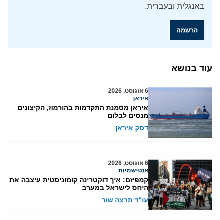
באנגלית ובעברית.
הרשמה
עוד בנושא
6 אוגוסט, 2026
איראן
איראן מסמנת התקדמות בהורמוז, הקיצונים
מנסים לבלום
דסק איראן
6 אוגוסט, 2026
אנטישמיות
קמפיזם: איך דוקטרינה קומוניסטית עיצבה את
היחס לישראל במערב
עו"ד תרצה שור