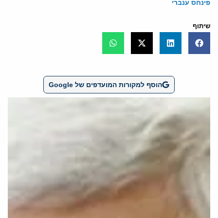
פינחס ענברי
שיתוף
הוסף למקורות המועדפים של Google