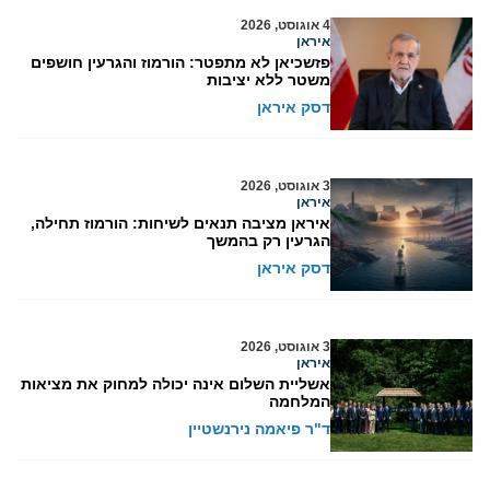
4 אוגוסט, 2026
איראן
פזשכיאן לא מתפטר: הורמוז והגרעין חושפים
משטר ללא יציבות
דסק איראן
3 אוגוסט, 2026
איראן
איראן מציבה תנאים לשיחות: הורמוז תחילה,
הגרעין רק בהמשך
דסק איראן
3 אוגוסט, 2026
איראן
אשליית השלום אינה יכולה למחוק את מציאות
המלחמה
ד"ר פיאמה נירנשטיין