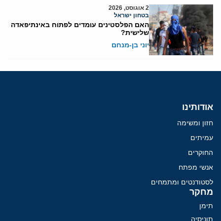
2 אוגוסט, 2026
בטחון ישראל
האם הפלסטינים עומדים לפתוח באינתיפאדה
שלישית?
יוני בן-מנחם
אודותינו
חזון ומשימה
עמיתים
החוקרים
אנשי מפתח
לסטודנטים ומתמחים
מחקר
תימן
תוניסיה