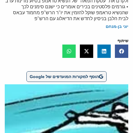
ולקדם את "עסקת המאה" של הנשיא טראמפ בסיוע מדינות ערב
• גורמים פלסטינים בכירים אומרים כי ישנם סימנים לכך
שהנשיא טראמפ שוקל להזמין את יו"ר הרש"פ מחמוד עבאס
לבית הלבן בניסיון לחדש את הדיאלוג עם הרש"פ
יוני בן-מנחם
שיתוף
הוסף למקורות המועדפים של Google