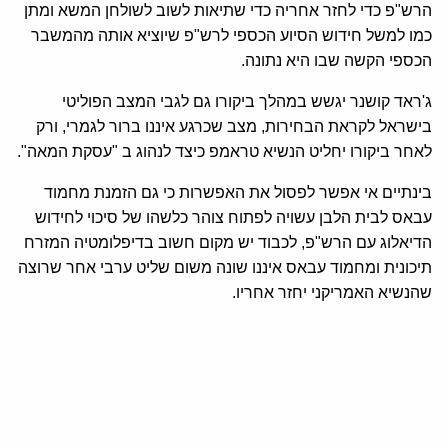
הרש"פ כדי לחזר אחריה כדי שתיאות לשוב לשולחן המשא ומתן
כמו למשל חידוש הסיוע הכספי לרש"פ שיוציא אותה מהמשבר
הכספי הקשה שבו היא נתונה.
ג'ראד קושנר יגשש במהלך ביקורו גם לגבי המצב הפוליטי
בישראל לקראת הבחירות, מצב שכרגע איננו ברור לגמרי, ורק
לאחר ביקורו יחליט הנשיא טראמפ כיצד לנהוג ב "עסקת המאה".
בינתיים אי אפשר לפסול את האפשרות כי גם הזמנת מחמוד
עבאס לבית הלבן עשויה לפתוח צוהר כלשהו של סיכוי לחידוש
הדיאלוג עם הרש"פ, לכבוד יש מקום חשוב בדיפלומטיה המזרח
תיכונית ומחמוד עבאס איננו שונה משום שליט ערבי אחר שרוצה
שהנשיא האמריקני יחזר אחריו.