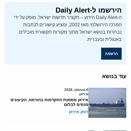
הירשמו ל-Daily Alert
ה-Daily Alert הידוע – תקציר חדשות ישראל, מופק על ידי
המרכז הירושלמי מאז 2002, ומציע קישורים לכתבות
נבחרות בנושא ישראל מתוך מקורות תקשורת מובילים
באנגלית ובעברית.
הרשמה
עוד בנושא
6 אוגוסט, 2026
איראן
איראן מסמנת התקדמות בהורמוז, הקיצונים
מנסים לבלום
דסק איראן