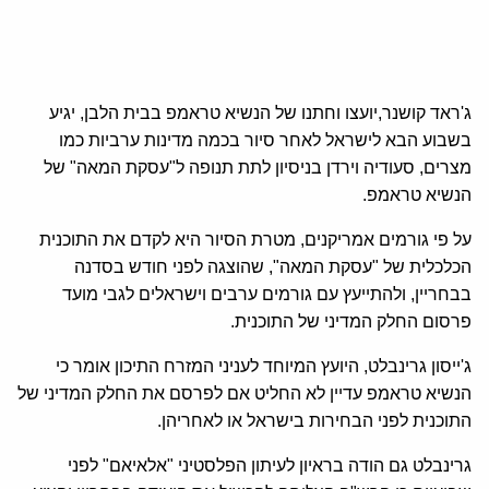
ג'ראד קושנר,יועצו וחתנו של הנשיא טראמפ בבית הלבן, יגיע
בשבוע הבא לישראל לאחר סיור בכמה מדינות ערביות כמו
מצרים, סעודיה וירדן בניסיון לתת תנופה ל"עסקת המאה" של
הנשיא טראמפ.
על פי גורמים אמריקנים, מטרת הסיור היא לקדם את התוכנית
הכלכלית של "עסקת המאה", שהוצגה לפני חודש בסדנה
בבחריין, ולהתייעץ עם גורמים ערבים וישראלים לגבי מועד
פרסום החלק המדיני של התוכנית.
ג'ייסון גרינבלט, היועץ המיוחד לעניני המזרח התיכון אומר כי
הנשיא טראמפ עדיין לא החליט אם לפרסם את החלק המדיני של
התוכנית לפני הבחירות בישראל או לאחריהן.
גרינבלט גם הודה בראיון לעיתון הפלסטיני "אלאיאם" לפני