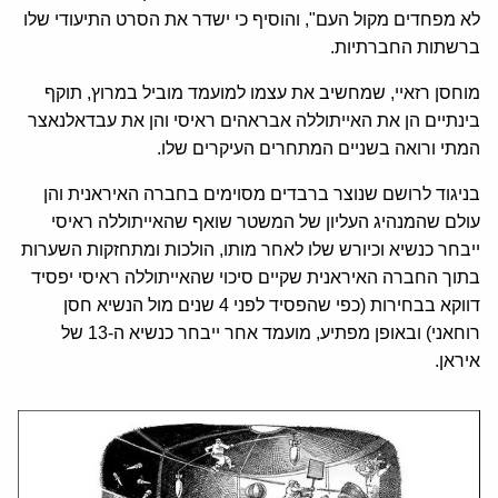
לא מפחדים מקול העם", והוסיף כי ישדר את הסרט התיעודי שלו
ברשתות החברתיות.
מוחסן רזאיי, שמחשיב את עצמו למועמד מוביל במרוץ, תוקף
בינתיים הן את האייתוללה אבראהים ראיסי והן את עבדאלנאצר
המתי ורואה בשניים המתחרים העיקרים שלו.
בניגוד לרושם שנוצר ברבדים מסוימים בחברה האיראנית והן
עולם שהמנהיג העליון של המשטר שואף שהאייתוללה ראיסי
ייבחר כנשיא וכיורש שלו לאחר מותו, הולכות ומתחזקות השערות
בתוך החברה האיראנית שקיים סיכוי שהאייתוללה ראיסי יפסיד
דווקא בבחירות (כפי שהפסיד לפני 4 שנים מול הנשיא חסן
רוחאני) ובאופן מפתיע, מועמד אחר ייבחר כנשיא ה-13 של
איראן.