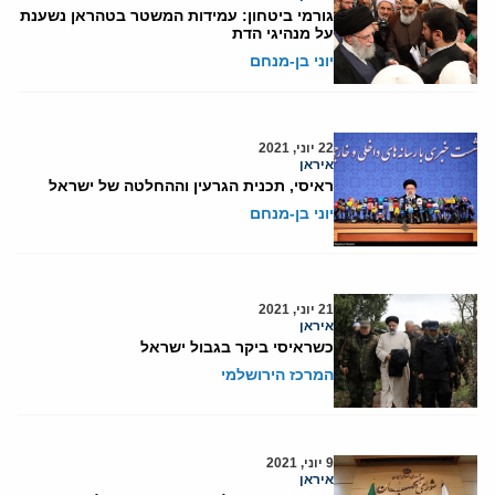
גורמי ביטחון: עמידות המשטר בטהראן נשענת
על מנהיגי הדת
יוני בן-מנחם
22 יוני, 2021
איראן
ראיסי, תכנית הגרעין וההחלטה של ישראל
יוני בן-מנחם
21 יוני, 2021
איראן
כשראיסי ביקר בגבול ישראל
המרכז הירושלמי
9 יוני, 2021
איראן