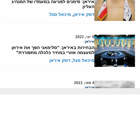
איראן: סימנים לפגיעה במעמדו של המנהיג
העליון
דסק איראן
,
מיכאל סגל
8 יוני, 2021
איראן
הבחירות באיראן: "סלימאני הפך את איראן
למעצמה אזורי במחיר כלכלה מתפוררת"
מיכאל סגל
,
דסק איראן
4 מאי, 2021
איראן
הקלטות זריף: חשיפה מלאה של המאבק
באיראן
מיכאל סגל