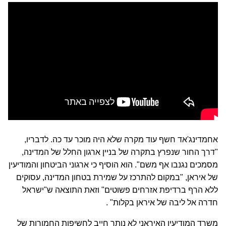
אחמדינג'אד חשף עוד מקרה שלא היה מוכר עד כה. לדבריו,
"דרך החור שנפרץ בתקרה של בניין ארגון החלל של המדינה,
מסמכים נגנבו אף משם". הוא הוסיף כי ארגוני הביטחון והמודיעין
של איראן, "במקום להתרכז על שמירת בטחון המדינה, עסוקים
ללא הרף ברדיפת אזרחים פשוטים" וזאת התוצאה ש"ישראל
חדרה אל ליבה של איראן בקלות" .
משרד המודיעין האיראני לא נותר חייב לחשיפות החמורות של