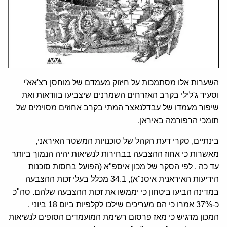
השערות אלו מסתמכות על חיזוק מעמדם של מוחסן רצ'אא'י
וסעיד ג'לילי בקרב האזרחים השמרנים שיצביעו בוודאות ואת
שיפור מעמדו של עבדלנאצר המתי בקרב אחוזים מסוימים של
תומכי הרפורמה באיראן.
בינתיים, סקרי דעת הקהל של סוכנויות המשטר האיראני,
מאשרות כי אחוז ההצבעה בבחירות לנשיאות יהיה הנמוך ביותר
עד כה . לפי הסקר של מכון איספ"א (הפועל בחסות סוכנות
הידיעות האיראנית איסנ"א), 34.1 מכלל בעלי זכות ההצבעה
במדינה הביעו ביטחון כי יממשו את זכות ההצבעה שלהם. סה"כ
כ-37% אמרו כי הם מעריכים שילכו לקלפיות ביום 18 ביוני .
המכון מדגיש כי מאז פרסום רשימת המועמדים הסופים לנשיאות