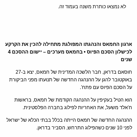
לא נמצאו כותרת משנה בעמוד זה.
ארגון החמאס והנהגתו המפולגת מתחילה להכין את הקרקע
לכישלון הסכם הפיוס • בחמאס מערכים – יישום ההסכם 4
שנים
חוסאם בדראן, חבר הלשכה המדינית של חמאס, יצא ב-27
באוקטובר להגן על ההנהגה החדשה של תנועתו מפני הביקורת
על הסכם הפיוס עם פתח'.
הוא הטיל בעקיפין על ההנהגה הקודמת של חמאס, בראשות
ח'אלד משעל, את האחריות לפילוג בחברה הפלסטינית.
ההנהגה החדשה של חמאס הייתה בכלל בבתי הכלא של ישראל
לפני 10 שנים כשהפילוג התרחש, הסביר בדראן.