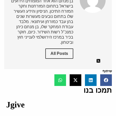
בן מנחם הוא אחד המומחים הידועים
בישראל בתחום המזרחנות וחקר
המזרח התיכון. הניסיון והידע העשיר
שלו בתחום נובעים מעשרות שנים
בהן עבד כמזרחן ועיתונאי. מלבד
עבודת המחקר שלו, בן מנחם כיהן
כמנכ"ל רשות השידור. כיום, חוקר
בכיר במרכז הירושלמי לענייני חוץ
וביטחון.
All Posts
שיתוף
תמכו בנו