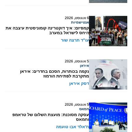
6 אוגוסט, 2026
אנטישמיות
קמפיזם: איך דוקטרינה קומוניסטית עיצבה את
היחס לישראל במערב
עו"ד תרצה שור
5 אוגוסט, 2026
איראן
נקמה בכותרות, הסכם בחדרים: איראן
מתקרבת לפתיחת הורמוז
דסק איראן
5 אוגוסט, 2026
חמאס
עסקה מסוכנת: מועצת השלום של טראמפ
וחמאס
ח'אלד אבו טועמה