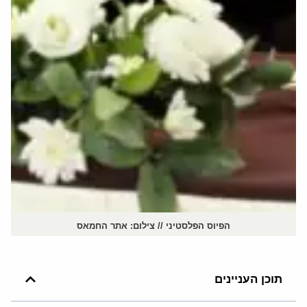
הפיוס הפלסטיני // צילום: אתר החמאס
תוכן העניינים