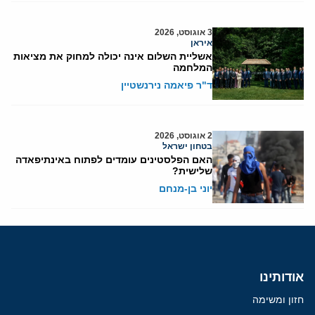
3 אוגוסט, 2026
איראן
אשליית השלום אינה יכולה למחוק את מציאות
המלחמה
ד"ר פיאמה נירנשטיין
2 אוגוסט, 2026
בטחון ישראל
האם הפלסטינים עומדים לפתוח באינתיפאדה
שלישית?
יוני בן-מנחם
אודותינו
חזון ומשימה