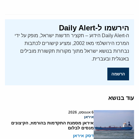
הירשמו ל-Daily Alert
ה-Daily Alert הידוע – תקציר חדשות ישראל, מופק על ידי
המרכז הירושלמי מאז 2002, ומציע קישורים לכתבות
נבחרות בנושא ישראל מתוך מקורות תקשורת מובילים
באנגלית ובעברית.
הרשמה
עוד בנושא
6 אוגוסט, 2026
איראן
איראן מסמנת התקדמות בהורמוז, הקיצונים
מנסים לבלום
דסק איראן