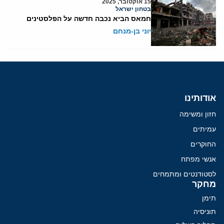
15 אוקטובר, 2025
בטחון ישראל
חמאס הביא נכבה חדשה על הפלסטינים
יוני בן-מנחם
אודותינו
חזון ומשימה
עמיתים
החוקרים
אנשי מפתח
לסטודנטים ומתמחים
מחקר
תימן
תוניסיה