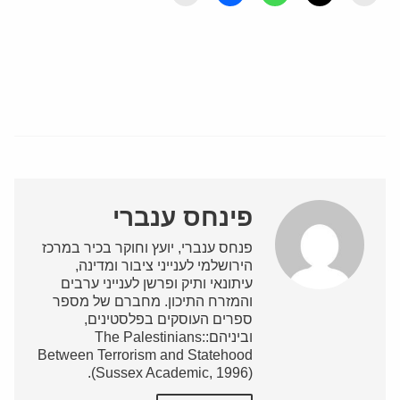
פינחס ענברי
פנחס ענברי, יועץ וחוקר בכיר במרכז
הירושלמי לענייני ציבור ומדינה,
עיתונאי ותיק ופרשן לענייני ערבים
והמזרח התיכון. מחברם של מספר
ספרים העוסקים בפלסטינים,
וביניהם:The Palestinians:
Between Terrorism and Statehood
(Sussex Academic, 1996).