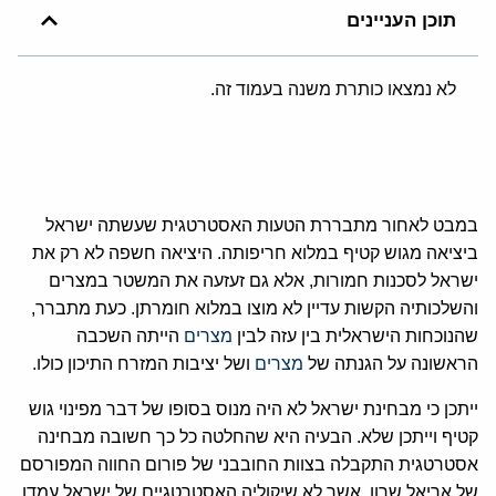
תוכן העניינים
לא נמצאו כותרת משנה בעמוד זה.
במבט לאחור מתבררת הטעות האסטרטגית שעשתה ישראל
ביציאה מגוש קטיף במלוא חריפותה. היציאה חשפה לא רק את
ישראל לסכנות חמורות, אלא גם זעזעה את המשטר במצרים
והשלכותיה הקשות עדיין לא מוצו במלוא חומרתן. כעת מתברר,
שהנוכחות הישראלית בין עזה לבין
מצרים
הייתה השכבה
הראשונה על הגנתה של
מצרים
ושל יציבות המזרח התיכון כולו.
ייתכן כי מבחינת ישראל לא היה מנוס בסופו של דבר מפינוי גוש
קטיף וייתכן שלא. הבעיה היא שהחלטה כל כך חשובה מבחינה
אסטרטגית התקבלה בצוות החובבני של פורום החווה המפורסם
של אריאל שרון, אשר לא שיקוליה האסטרטגיים של ישראל עמדו