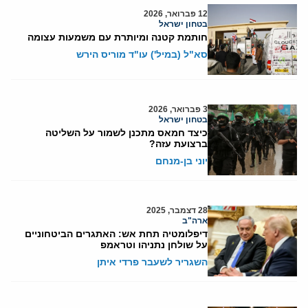
12 פברואר, 2026
בטחון ישראל
חותמת קטנה ומיותרת עם משמעות עצומה
סא"ל (במיל') עו"ד מוריס הירש
3 פברואר, 2026
בטחון ישראל
כיצד חמאס מתכנן לשמור על השליטה
ברצועת עזה?
יוני בן-מנחם
28 דצמבר, 2025
ארה"ב
דיפלומטיה תחת אש: האתגרים הביטחוניים
על שולחן נתניהו וטראמפ
השגריר לשעבר פרדי איתן