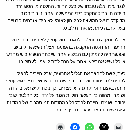
לנגד עיניו, אלא טובתו של בעל החווה. החלטה מן הסוג הזה
הייתה חייבת להתקבל בידי הממשלה, אחרי ניירות הכנה
מדוקדקים של המועצה לביטחון לאומי ולא בידי אזרחים פרטיים
בעלי קרבה כזאת או אחרת לבוס.
אפילו התקבלה החלטה לסגת מגוש קטיף, לא היה ברור מדוע
החיפזון. ההחלטה התקבלה בהפתעה אצל הנשיא גורג' בוש,
ואפשר היה להמתין עם הביצוע אחרי שיבחר הנשיא בוש מחדש,
או כל נשיא אמריקאי אחר, על מנת לתת לו עניין לעסוק בו.
כעת, קשה להחזיר את הגלגל אחרונית, אבל חייבים להפיק
לקחים לגבי יהודה ושומרון. כפי שמתברר עכשיו, כפי שגוש קטיף
היתה בעצם חוליית הגנה על מצרים, כך נוכחות ישראל ביהודה
ושומרון מהווה בין השאר חוליית הגנה על ירדן. כל החלטה לגבי
יהודה ושומרון חייבת להתקבל במסודות המוסמכים של המדינה,
ולא משיחות בארבע עיניים בין מנהיגים.