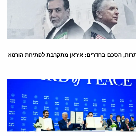
רות, הסכם בחדרים: איראן מתקרבת לפתיחת הורמוז