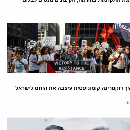
נת התקדמות בהורמוז, הקיצונים מנסים לבלום
יך דוקטרינה קומוניסטית עיצבה את היחס לישראל
ר