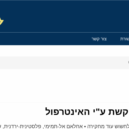
ורת
צור קשר
שת ע"י האינטרפול
ה לחשוש עוד מחקירה • אחלאם אל-תמימי, פלסטינית-ירדנית