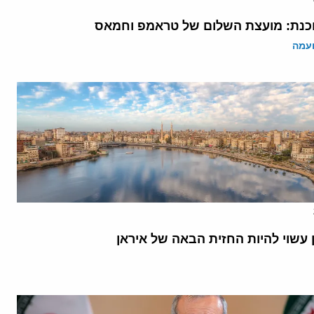
נת: מועצת השלום של טראמפ וחמאס
ועמה
 עשוי להיות החזית הבאה של איראן