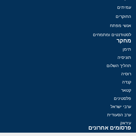
עמיתים
החוקרים
אנשי מפתח
לסטודנטים ומתמחים
מחקר
תימן
תוניסיה
תהליך השלום
רוסיה
קנדה
קטאר
פלסטינים
ערבי ישראל
ערב הסעודית
עיראק
פרסומים אחרונים