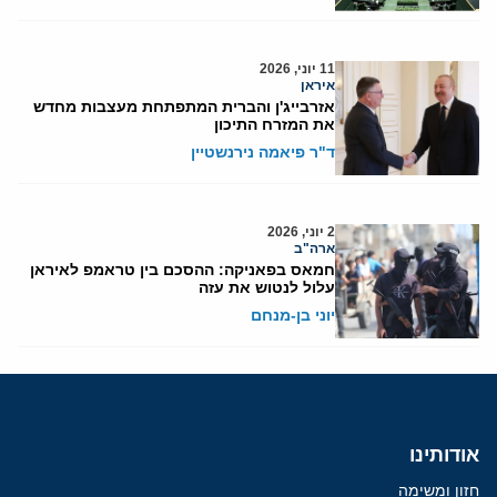
11 יוני, 2026
איראן
אזרבייג'ן והברית המתפתחת מעצבות מחדש
את המזרח התיכון
ד"ר פיאמה נירנשטיין
2 יוני, 2026
ארה"ב
חמאס בפאניקה: ההסכם בין טראמפ לאיראן
עלול לנטוש את עזה
יוני בן-מנחם
אודותינו
חזון ומשימה