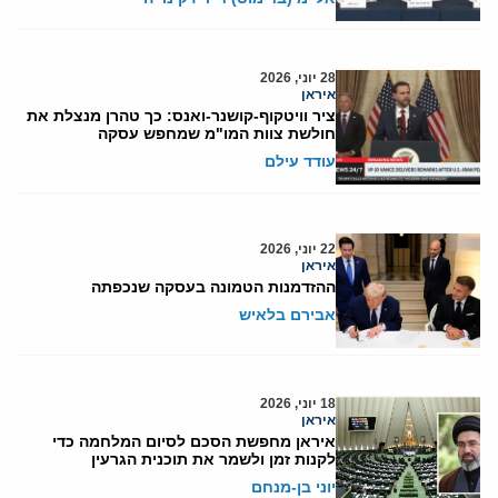
28 יוני, 2026
איראן
ציר וויטקוף-קושנר-ואנס: כך טהרן מנצלת את
חולשת צוות המו"מ שמחפש עסקה
עודד עילם
22 יוני, 2026
איראן
ההזדמנות הטמונה בעסקה שנכפתה
אבירם בלאיש
18 יוני, 2026
איראן
איראן מחפשת הסכם לסיום המלחמה כדי
לקנות זמן ולשמר את תוכנית הגרעין
יוני בן-מנחם