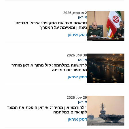
2 אוגוסט, 2026
איראן
טראמפ עצר את התקיפה: איראן מכריזה
ניצחון ומאיימת על המפרץ
דסק איראן
30 יולי, 2026
איראן
לראשונה במלחמה: קול מתוך איראן מזהיר
מהתפוררות המדינה
דסק איראן
29 יולי, 2026
איראן
״להורמוז אין מחיר״: איראן הופכת את המצר
לקו אדום במלחמה
דסק איראן