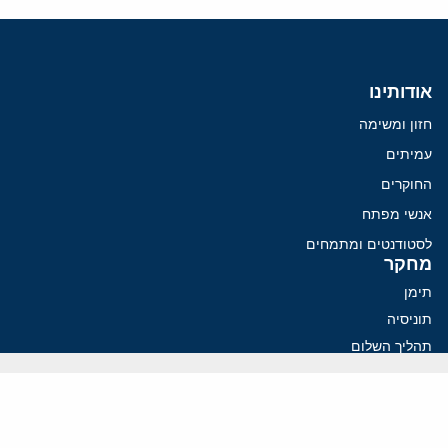
אודותינו
חזון ומשימה
עמיתים
החוקרים
אנשי מפתח
לסטודנטים ומתמחים
מחקר
תימן
תוניסיה
תהליך השלום
רוסיה
קנדה
קטאר