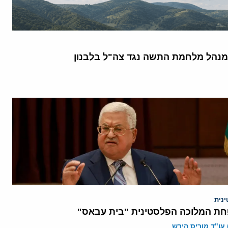
נהל מלחמת התשה נגד צה"ל בלבנון
נית
חת המלוכה הפלסטינית "בית עבאס"
 עו"ד מוריס הירש