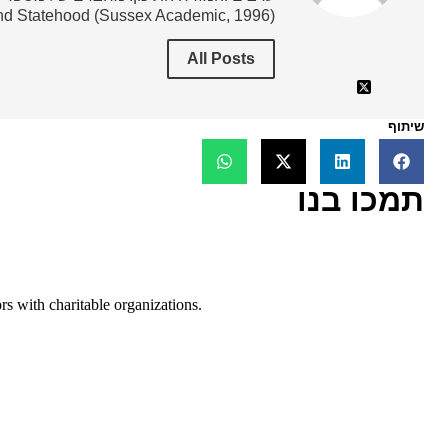
nd Statehood (Sussex Academic, 1996).
All Posts
שיתוף
תמכו בנו