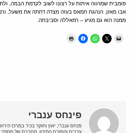
פומבית שמהווה איתות על רצונו לשוב לקדמת הבמה, ול
אבו מאזן. הנהגת חמאס בעזה מצדה דחתה את משעל, ורמ
ממנה הוא גם מגיע – רמאללה וסביבתה.
פינחס ענברי
פנחס ענברי, יועץ וחוקר בכיר במרכז הירושלמ