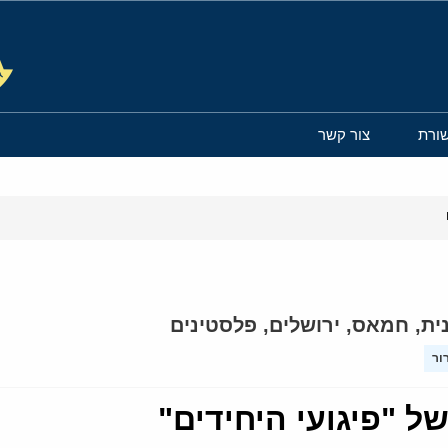
ורת
צור קשר
ית
,
חמאס
,
ירושלים
,
פלסטינים
ור
ל "פיגועי היחידים"