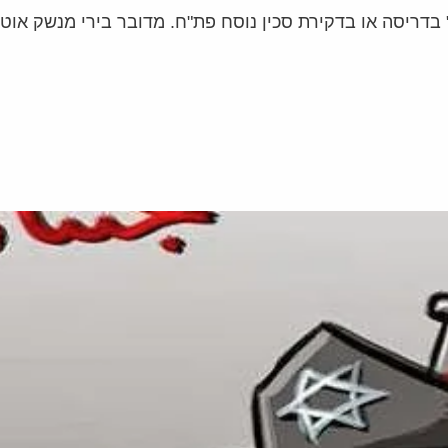
 בדריסה או בדקירת סכין נוסח פת"ח. מדובר בירי מנשק אוט