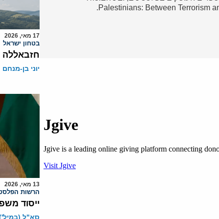
Palestinians: Between Terrorism a
17 מאי, 2026
בטחון ישראל
חזבאללה מ
יוני בן-מנחם
13 מאי, 2026
הרשות הפלסטי
ייסוד משפ
סא"ל (במיל')