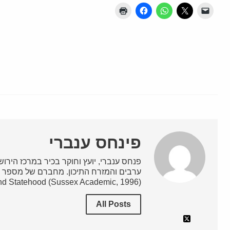
פינחס ענברי
פנחס ענברי, יועץ וחוקר בכיר במרכז הירושלמ
nd Statehood (Sussex Academic, 1996).
All Posts