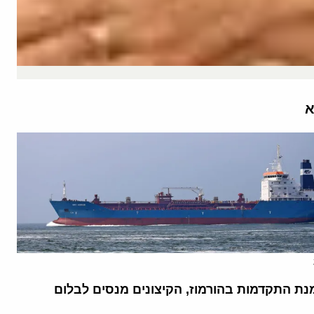
א
נת התקדמות בהורמוז, הקיצונים מנסים לבלום