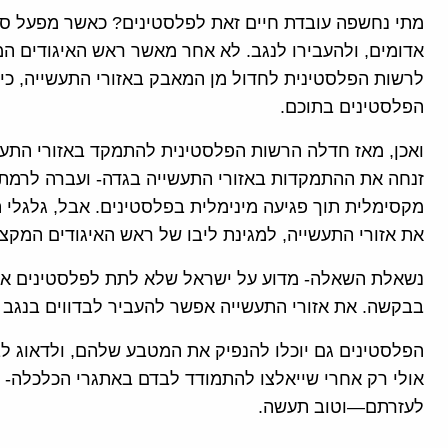
מתי נחשפה עובדת חיים זאת לפלסטינים? כאשר מפעל ס
אדומים, ולהעבירו לנגב. לא אחר מאשר ראש האיגודים ה
לרשות הפלסטינית לחדול מן המאבק באזורי התעשייה, כי 
הפלסטינים בתוכם.
ואכן, מאז חדלה הרשות הפלסטינית להתמקד באזורי התעש
זנחה את ההתמקדות באזורי התעשייה בגדה- ועברה לרמת ה
מקסימלית תוך פגיעה מינימלית בפלסטינים. אבל, גלגלי ה
את אזורי התעשייה, למגינת ליבו של ראש האיגודים המקצו
נשאלת השאלה- מדוע על ישראל שלא לתת לפלסטינים את
בבקשה. את אזורי התעשייה אפשר להעביר לבדווים בנגב 
הפלסטינים גם יוכלו להנפיק את המטבע שלהם, ולדאוג ל
אולי רק אחרי שייאלצו להתמודד לבדם באתגרי הכלכלה- ה
לעזרתם—וטוב תעשה.