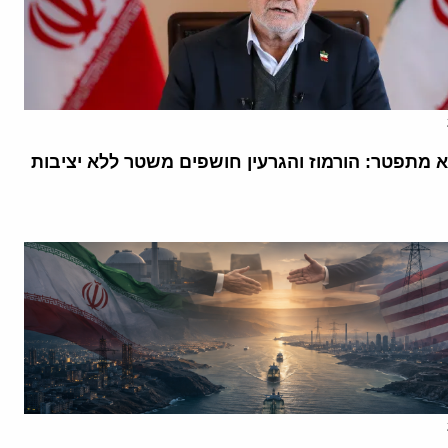
א מתפטר: הורמוז והגרעין חושפים משטר ללא יציבות