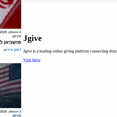
4 אוגוסט, 2026
איראן
פזשכיאן ל
דסק איראן
3 אוגוסט, 2026
איראן