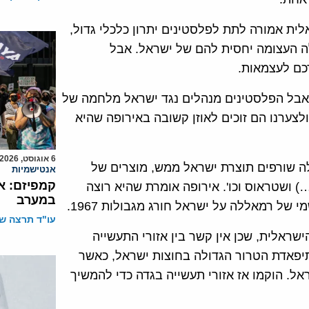
ת אמורה לתת לפלסטינים יתרון כלכלי גדול,
ה העצומה יחסית להם של ישראל. אבל
כם לעצמאות.
 אבל הפלסטינים מנהלים נגד ישראל מלחמה של
צערנו הם זוכים לאוזן קשובה באירופה שהיא
6 אוגוסט, 2026
ה שורפים תוצרת ישראל ממש, מוצרים של
אנטישמיות
קמפיזם: א
) ושטראוס וכו'. אירופה אומרת שהיא רוצה
במערב
עו"ד תרצה שו
ישראלית, שכן אין קשר בין אזורי התעשייה
נתיפאדת הטרור הגדולה בחוצות ישראל, כאשר
ל. הוקמו אז אזורי תעשייה בגדה כדי להמשיך