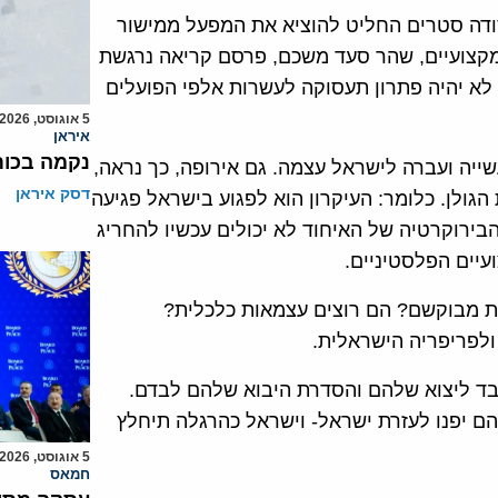
ודה סטרים החליט להוציא את המפעל ממישור
מקצועיים, שהר סעד משכם, פרסם קריאה נרגשת
לא יהיה פתרון תעסוקה לעשרות אלפי הפועלים
5 אוגוסט, 2026
איראן
נקמה בכות
ייה ועברה לישראל עצמה. גם אירופה, כך נראה,
דסק איראן
גולן. כלומר: העיקרון הוא לפגוע בישראל פגיעה
בירוקרטיה של האיחוד לא יכולים עכשיו להחריג
עיים הפלסטיניים.
 מבוקשם? הם רוצים עצמאות כלכלית?
ולפריפריה הישראלית.
בד ליצוא שלהם והסדרת היבוא שלהם לבדם.
ם יפנו לעזרת ישראל- וישראל כהרגלה תיחלץ
5 אוגוסט, 2026
חמאס