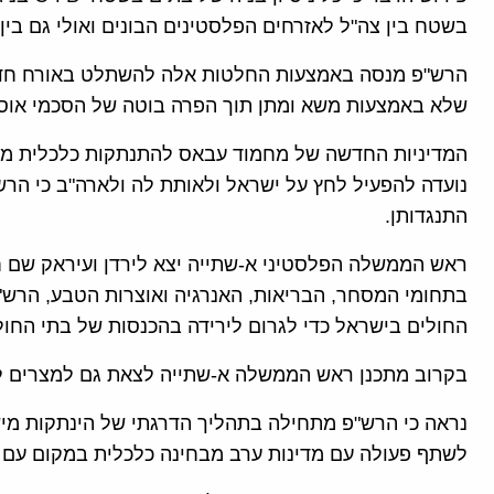
בשטח בין צה"ל לאזרחים הפלסטינים הבונים ואולי גם בין 
הרש"פ מנסה באמצעות החלטות אלה להשתלט באורח חד 
שלא באמצעות משא ומתן תוך הפרה בוטה של הסכמי אוסל
המדיניות החדשה של מחמוד עבאס להתנתקות כלכלית מיש
נועדה להפעיל לחץ על ישראל ולאותת לה ולארה"ב כי הר
התנגדותן.
ראש הממשלה הפלסטיני א-שתייה יצא לירדן ועיראק שם 
בתחומי המסחר, הבריאות, האנרגיה ואוצרות הטבע, הרש"
החולים בישראל כדי לגרום לירידה בהכנסות של בתי החול
בקרוב מתכנן ראש הממשלה א-שתייה לצאת גם למצרים ל
נראה כי הרש"פ מתחילה בתהליך הדרגתי של הינתקות מיש
לשתף פעולה עם מדינות ערב מבחינה כלכלית במקום עם 