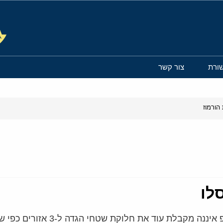
ורת
צור קשר
הורמוז
לו
ראש הממשלה הפלסטיני מוחמד א-שת