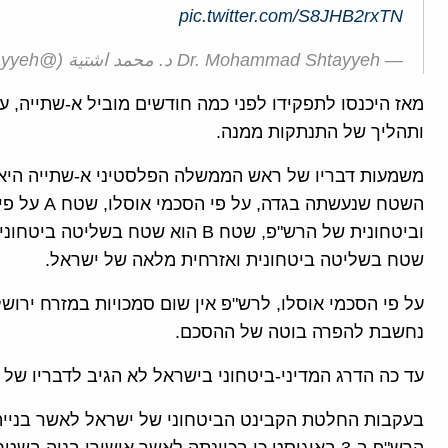
pic.twitter.com/S8JHB2rxTN
— Dr. Mohammad Shtayyeh د. محمد اشتية (@DrShtayyeh)
מאז היכנסו לתפקידו לפני כמה חודשים מוביל א-שתייה, על 
ותהליך של התנתקות ממנה.
משמעות דבריו של ראש הממשלה הפלסטיני א-שתייה היא
השטח שנעשת
שטח בשליטה ביטחונית ואזרחית מלאה של ישראל.
על פי הסכמי אוסלו, לרש"פ אין שום סמכויות במזרח ירוש
נחשבת להפרה בוטה של ההסכם.
עד כה הדרג המדיני-ביטחוני בישראל לא הגיב לדבריו של 