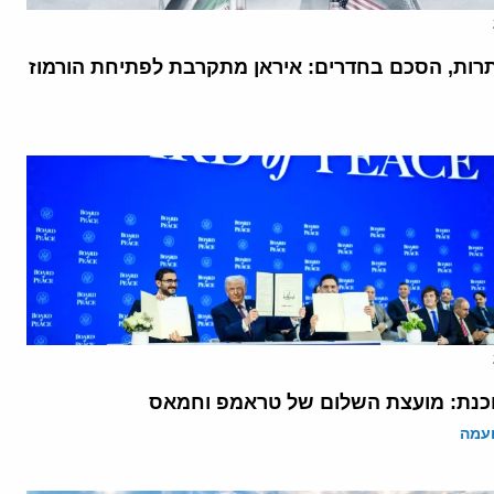
רות, הסכם בחדרים: איראן מתקרבת לפתיחת הורמוז
נת: מועצת השלום של טראמפ וחמאס
ועמה