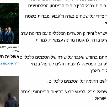
כוחות צה"ל לבין כוחות הביטחון הפלסטינים.
צדדי על שטחים בגדה ולקבוע עובדות בשטח
ו.
ראל והידוק הקשרים הכלכליים עם מדינות ערב
ש"פ בדרך להקמת מדינה עצמאית למרות
3 אוגוסט, 2026
איראן
אשליית הש
חתם בחודש שעבר על שורה של הסכמים כלכליים
ד"ר פיאמה ני
פ גם הפסיקה להעביר חולים לטיפול בבתי
ים בארץ.
שם חתימה על הסכמים כלכליים.
ראל מבלי לפגוע כרגע בתיאום הביטחוני ומנסה
ישראל.