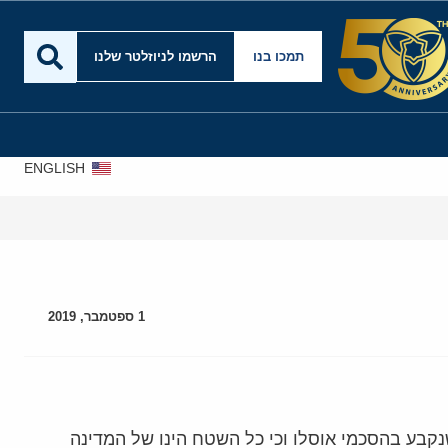
תמכו בנו
הרשמו לניוזלטר שלנו
ENGLISH
עסקה
1 ספטמבר, 2019
ייה הודיע כי הרש"פ איננה מקבלת עוד את חלוקת שטחי הגדה ל-3 אזורים כפי שנקבע בהסכמי אוסלו וכי כל השטח הינו של המדינה