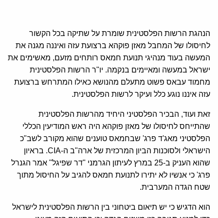
הנהגת הרשות הפלסטינית שומרת על שתיקה בכל הקשור
לחיסולו של המחבל מאזן פוקהא ברצועת עזה ואיננה מגנה את
המעשה בעוד מנהיגי תנועת חמאס רותחים מזעם, מאשימים את
ישראל במעשה ומאיימים בנקמה. יו"ר הרשות הפלסטינית
מחמוד עבאס פשוט מתעלם מהנושא כאילו המתרחש ברצועת
עזה איננו נוגע כלל ועיקר לרשות הפלסטינית.
זאת ועוד, הבכיר הפלסטיני היחיד מהרשות הפלסטינית
שהתייחס לחיסולו של מאזן פוקהא היה ראש המודיעין הכללי
הפלסטיני מאג'ד פרג' שבחמאס טוענים שהוא מקורב לשב"כ
הישראלי ולסוכנות הביון המרכזית של ארה"ב ה-CIA. בראיון
שהוא העניק ב-25 במרץ לעיתון הגרמני "דר שפיגל" אמר הגנרל
פרג' כי אנשיו לא יתירו לתנועת חמאס להגיב על החיסול מתוך
שטח הגדה המערבית.
הוא הדגיש כי יש תיאום ביטחוני בין הרשות הפלסטינית לישראל