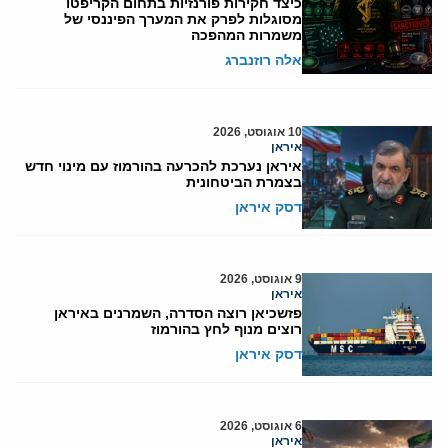
כיצד חקירות פורנזיות בתחום הקריפטו
מסוגלות לפרק את המערך הפיננסי של
משמרות המהפכה
אלה רוזנברג
10 אוגוסט, 2026
איראן
איראן נערכת להכרעה בהורמוז עם מינוי חדש
בצמרת הביטחונית
דסק איראן
9 אוגוסט, 2026
איראן
פזשכיאן רוצה הסדרה, השמרנים באיראן
רוצים מנוף לחץ בהורמוז
דסק איראן
6 אוגוסט, 2026
איראן