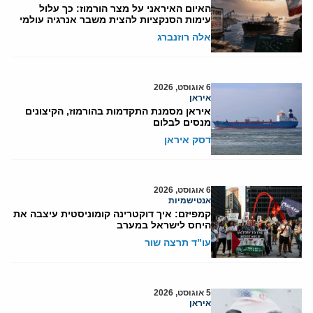
האיום האיראני על מצר הורמוז: כך עלול
עימות הסנקציות להצית משבר אנרגיה עולמי
אלה רוזנברג
6 אוגוסט, 2026
איראן
איראן מסמנת התקדמות בהורמוז, הקיצונים
מנסים לבלום
דסק איראן
6 אוגוסט, 2026
אנטישמיות
קמפיזם: איך דוקטרינה קומוניסטית עיצבה את
היחס לישראל במערב
עו"ד תרצה שור
5 אוגוסט, 2026
איראן