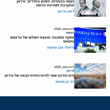
נקמה בכותרות, הסכם בחדרים: איראן
מתקרבת לפתיחת הורמוז
דסק איראן
5 אוגוסט, 2026
חמאס
עסקה מסוכנת: מועצת השלום של טראמפ
וחמאס
ח'אלד אבו טועמה
5 אוגוסט, 2026
איראן
הים התיכון עשוי להיות החזית הבאה של איראן
יוני בן-מנחם