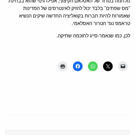
מלחמה בטרור של האסלאם הקיצוני, אפילו גינוי שהוא בבחינת
"מס שפתים" בלבד יכול להזיק לאינטרסים של המדינות
שאמורות להיות חברות בקואליציה החדשה שיקים הנשיא
טראמפ נגד הטרור האסלאמי.
לכן, כמו שנאמר-סייג לחוכמה שתיקה.