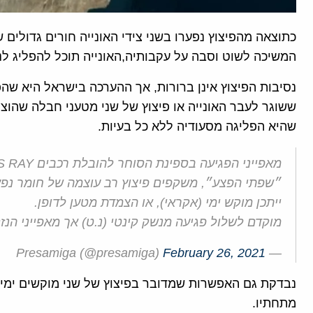
כתוצאה מהפיצוץ נפערו בשני צידי האונייה חורים גדולים 
המשיכה לשוט וסבה על עקבותיה,האונייה תוכל להפליג לנ
נסיבות הפיצוץ אינן ברורות, אך ההערכה בישראל היא שהפי
ששוגר לעבר האונייה או פיצוץ של שני מטעני חבלה שהוצמד
שהיא הפליגה מסעודיה ללא כל בעיות.
״שפתי הפצע״, משקפים פיצוץ רב עוצמה של חומר נפץ 
ייתכן מוקש ימי (אקראי), או הצמדת מטען לדופן.
מוקדם לשלול פגיעה מנשק קינטי (נ.ט) אך מאפייני הנז
February 26, 2021
— Presamiga (@presamiga)
נבדקת גם האפשרות שמדובר בפיצוץ של שני מוקשים ימיי
מתחתיו.