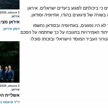
ם כי ביכולתם לפגוע ביעדים ישראלים. איראן
3 אוגוסט, 2026
שורה של פיגועים בהודו, אתיופיה וסודאן.
איראן
איראן מצי
א היו נפגעים, באתיופיה ובסודאן נחשפו
דסק איראן
יחוד האמירויות בתגובה על כך שחתמה על הסכם
טרור העביר המוסד הישראלי ובזכותו סוכלו
3 אוגוסט, 2026
איראן
אשליית הש
ד"ר פיאמה ני