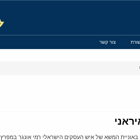
ורת
צור קשר
יראני
ץ באוניית המשא של איש העסקים הישראלי רמי אונגר במפרץ 