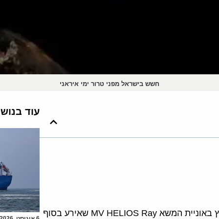
חשש בישראל מפני טרור ימי איראני
עוד בנוש
דאגה בקרב הדרג המדיני ביטחוני בישראל בעקבות הפיצוץ באוניית המשא MV HELIOS Ray שאירע בסוף
6 אוגוסט, 2026