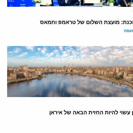
נת: מועצת השלום של טראמפ וחמאס
ועמה
 עשוי להיות החזית הבאה של איראן