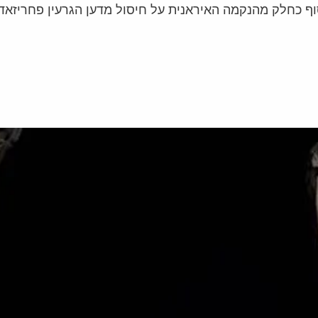
וף כחלק מהנקמה האיראנית על חיסול מדען הגרעין פחריזאד