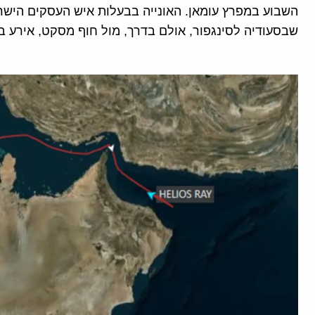
השבוע במפרץ עומאן. האונייה בבעלות איש העסקים הישרא
שבסעודיה לסינגפור, אולם בדרך, מול חוף מסקט, אירע בה