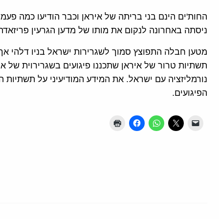
החות'ים הינם בני בריתה של איראן וכבר הודיעו כמה פעמי
ניסתה באחרונה לנקום את מותו של מדען הגרעין פריזאדה ב
מטען חבלה התפוצץ סמוך לשגרירות ישראל בניו דלהי אך ל
תשתיות טרור של איראן שתכננו פיגועים בשגרירוית של א
נורמליזציה עם ישראל. את המידע המודיעיני על תשתיות ה
הפיגועים.