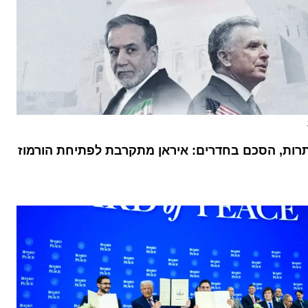
רות, הסכם בחדרים: איראן מתקרבת לפתיחת הורמוז