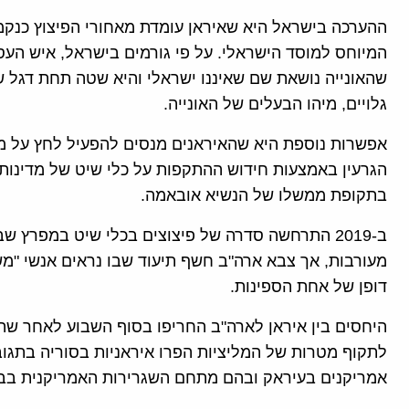
ההערכה בישראל היא שאיראן עומדת מאחורי הפיצוץ כנקמ
המיוחס למוסד הישראלי. על פי גורמים בישראל, איש העס
שהאונייה נושאת שם שאיננו ישראלי והיא שטה תחת דגל ש
גלויים, מיהו הבעלים של האונייה.
אפשרות נוספת היא שהאיראנים מנסים להפעיל לחץ על ממ
הגרעין באמצעות חידוש ההתקפות על כלי שיט של מדינו
בתקופת ממשלו של הנשיא אובאמה.
ב-2019 התרחשה סדרה של פיצוצים בכלי שיט במפרץ 
מעורבות, אך צבא ארה"ב חשף תיעוד שבו נראים אנשי "מ
דופן של אחת הספינות.
היחסים בין איראן לארה"ב החריפו בסוף השבוע לאחר שהנש
לתקוף מטרות של המליציות הפרו איראניות בסוריה בתגו
אמריקנים בעיראק ובהם מתחם השגרירות האמריקנית בב