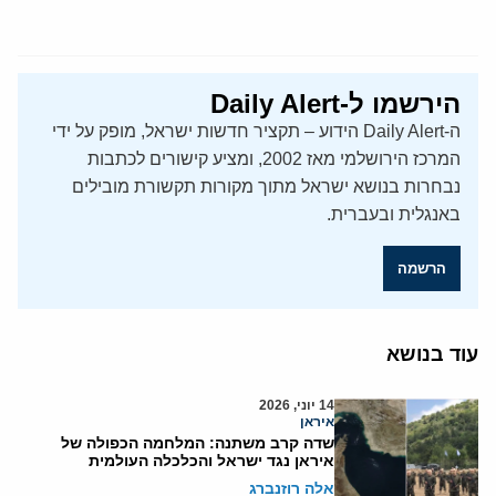
הירשמו ל-Daily Alert
ה-Daily Alert הידוע – תקציר חדשות ישראל, מופק על ידי
המרכז הירושלמי מאז 2002, ומציע קישורים לכתבות
נבחרות בנושא ישראל מתוך מקורות תקשורת מובילים
באנגלית ובעברית.
הרשמה
עוד בנושא
14 יוני, 2026
איראן
שדה קרב משתנה: המלחמה הכפולה של
איראן נגד ישראל והכלכלה העולמית
אלה רוזנברג