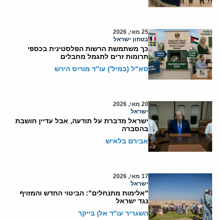
25 מאי, 2026
בטחון ישראל
כך משתמשת הרשות הפלסטינית בכספי
תרומות זרים לתגמל מחבלים
סא"ל (במיל') עו"ד מוריס הירש
20 מאי, 2026
ישראל
ישראל מדברת על תודעה, אבל עדיין חושבת
בהסברה
אבירם בלאיש
17 מאי, 2026
ישראל
"אלימות מתנחלים": הביטוי החדש והמזויף
נגד ישראל
השגריר עו"ד אלן בייקר