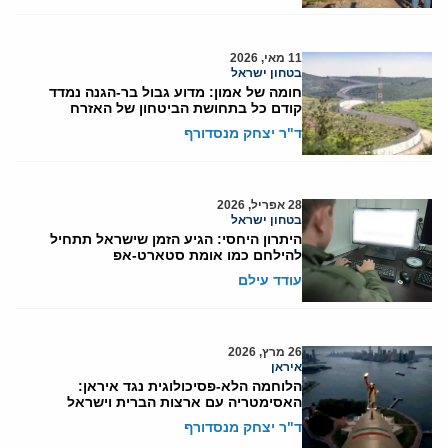
11 מאי, 2026
בטחון ישראל
חומה של אמון: מדוע גבול בר-הגנה נמדד
קודם כל בתחושת הביטחון של האזרח
ד"ר יצחק מנסדורף
28 אפריל, 2026
בטחון ישראל
היתרון היחסי: הגיע הזמן שישראל תתחיל
להילחם כמו אומת סטארט-אפ
עודד עילם
26 מרץ, 2026
איראן
הלוחמה הלא-פסיכולוגית נגד איראן:
האסימטריה עם ארצות הברית וישראל
ד"ר יצחק מנסדורף