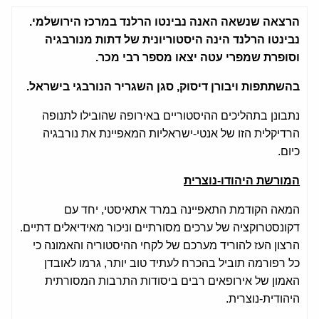
הרצאה שנשאה האנה נבינטו הרלנד במרכז הירושלמי.
נבינטו הרלנד הינה היסטוריונית של דתות מנורבגיה
וסופרת שמפרי עטה יצאו מספר רבי מכר.
בהשתתפות ויבורן דיסוק, סגן השגריר הנורבגי בישראל.
נתבונן בתהליכים ההיסטוריים באירופה שהובילו לתנופה
הרדיקלית הזו של אנטי-ישראליות המאפיינת את נורבגיה
כיום.
המורשת היהודו-נוצרית
המאה הקודמת התאפיינה במרד אתאיסטי, יחד עם
דקונסטרוקציה של ערכים מסורתיים וניכור מאידיאלים דתיים.
הרצון העז להוריד מערכם של לקחי ההיסטוריה והאמונה כי
כל רפורמה תוביל בהכרח לעתיד טוב יותר, גרמו לאובדן
האמון של אירופאים רבים ביסודות התרבות המסורתית
היהודית-נוצרית.