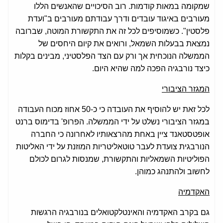
שמקומה במאות קודמות. רוב הסיכויים שהאנשים הללו
מעורבים באיגוד עובדים ודרך עבודתם מעורבים ב"ועדת
פלסטין". כשמוסיפים לכל זה את התקשורת המוטה, שברובה
נמצאת בבעלות השמאל, ורואים את קיום היחסים של
הממשלה הנוכחית אך ורק עם הצד הפלסטיני, מבינים בקלות
כיצד נורבגיה הפכה למה שהיא היום.
המגזר הציבורי
לכל זאת יש להוסיף את העובדה כי כ-50 אחוז מכוח העבודה
במגזר הציבורי נשלט על ידי הממשלה. הפרופ' בדימוס ברנט
אופטסטאנד ציין באחת מהרצאותיו לאחרונה כי החברה
הנורבגית צועדת לעבר טוטאליטריות המוזנת על ידי האליטות
הפוליטיות השמאליות והתקשורת, שמנסות לגרום לכולם
לחשוב ולהתנהג כמוהן.
האקדמיה
גם בקרב האקדמיה והאינטלקטואלים בנורבגיה הרגשות