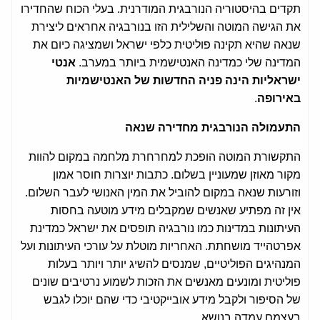
תקדים בהיסטוריה הנורבגית המודרנית. בעלי הכוח שהחדירו
את הגישה המוטה והשלילית הזו בנורבגיה אחראים ליצירת
שנאה שהיא תקינה פוליטית כלפי ישראל ושמציגה כיום את
המדינה שלי כמדינה האנטישמית ביותר במערב.
אנטי
ישראליות הינה פניה החדשות של האנטישמיות
באירופה
.
התעמולה הנורבגית מחדירה שנאה
התקשורת המוטה הופכת למחרחרת מלחמה במקום להוות
מקור מאוזן שמעוניין בשלום. כתבות יוצרות חוסר אמון
וזורעות שנאה במקום להוביל את המין האנושי לעבר השלום.
אין זה מפתיע שאנשים שמקבלים מידע מוטעה בחסות
העיתונות במדינות כמו נורבגיה תופסים את ישראל כמדינת
אפרטהייד מושחתת. האחריות מוטלת על עורכי העיתונות ועל
המנהיגים הפוליטיים, שמנסים להשיג יותר ויותר בעלות
פוליטית ומונעים מאנשים את הזכות לשמוע נרטיבים שונים
של הסיפור ולקבל מידע אובייקטיבי כדי שהם יוכלו לגבש
בעצמם עמדה בנושא.