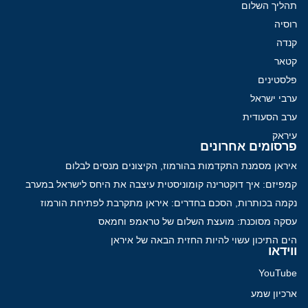
תהליך השלום
רוסיה
קנדה
קטאר
פלסטינים
ערבי ישראל
ערב הסעודית
עיראק
פרסומים אחרונים
איראן מסמנת התקדמות בהורמוז, הקיצונים מנסים לבלום
קמפיזם: איך דוקטרינה קומוניסטית עיצבה את היחס לישראל במערב
נקמה בכותרות, הסכם בחדרים: איראן מתקרבת לפתיחת הורמוז
עסקה מסוכנת: מועצת השלום של טראמפ וחמאס
הים התיכון עשוי להיות החזית הבאה של איראן
ווידאו
YouTube
ארכיון שמע