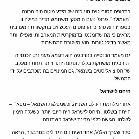
בתקופה הסובייטית סוג כזה של מידע מוטה היה מכונה
"תעמולה". פרופ' נועם חומסקי משתמש תדיר במילה זו.
בספריו הוא טוען כי הדפוסים העכשווים בתקשורת המערבית
מראים כי מה שדומננטי בדמוקרטיות המערביות, ואפילו יותר
מאשר בדיקטטורות, הוא משטרת המחשבות.
גם מעמד הכנסייה בנורבגיה הוא דוגמא מעניינת. הכנסייה
הנורבגית מושתקת בקלות ונתונה יותר ויותר תחת המעקב
של הסוציאליסטים בשמאל. גם המינויים בה מוכתבים על ידי
הממשל.
היחס לישראל
אחרי מלחמת העולם השנייה, וכשמפלגת השמאל – מפא"י –
הייתה בשלטון, היחס לישראל היה חיובי יותר. כשעלה הימין
לשלטון הגישה כלפי מדינת ישראל השתנתה.
סקר שערך ה-VG, אחד העיתונים הגדולים בנורבגיה, הראה