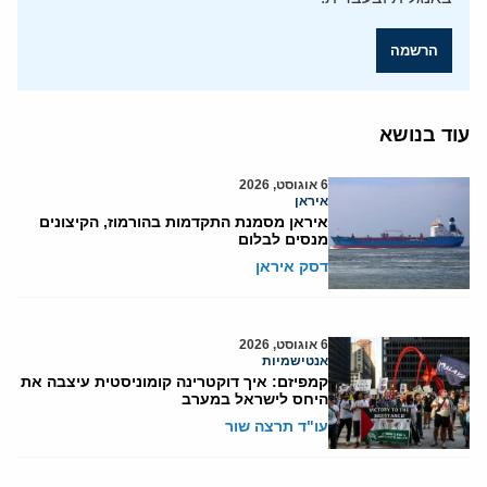
הרשמה
עוד בנושא
6 אוגוסט, 2026
איראן
איראן מסמנת התקדמות בהורמוז, הקיצונים
מנסים לבלום
דסק איראן
6 אוגוסט, 2026
אנטישמיות
קמפיזם: איך דוקטרינה קומוניסטית עיצבה את
היחס לישראל במערב
עו"ד תרצה שור