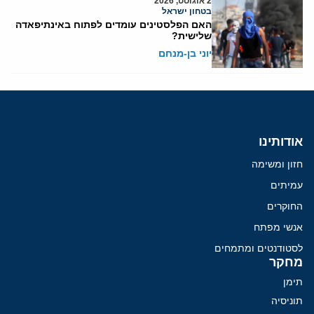
2 אוגוסט, 2026
בטחון ישראל
האם הפלסטינים עומדים לפתוח באינתיפאדה
שלישית?
יוני בן-מנחם
אודותינו
חזון ומשימה
עמיתים
החוקרים
אנשי מפתח
לסטודנטים ומתמחים
מחקר
תימן
תוניסיה