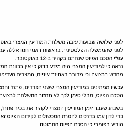
לפני שלושה שבועות עזבה משלחת המודיעין המצרי באופן 
לפני שהממשלה הפלסטינית בראשות ראמי חמדאללה עמדה
עפ"י הסכם הפיוס שנחתם בקהיר ב-12 באוקטובר.
נראה כי למודיעין המצרי היה מידע בדוק כי אין בכוונ
מחדש ברצועה וכי מדובר באחיזת עיניים, המצרים העדיפו
עכשיו ממתינים במודיעין המצרי ששני הצדדים, פתח' וחמא
הסכם הפיוס, מבלי סימן לכך לא תחזור המשלחת לרצועת 
בשבוע שעבר זימן המודיעין המצרי לקהיר את בכיר פתח',
כדי לדון עמו בדרכים להסרת המכשולים לקידום הפיוס זא
הודיע בפומבי כי הסכם הפיוס התמוטט.