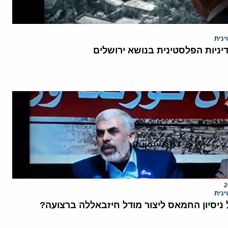
נית
יניות הפלסטינית בנושא ירושלים
נית
ניסיון החמאס ליצור מודל חיזבאללה ברצועה?