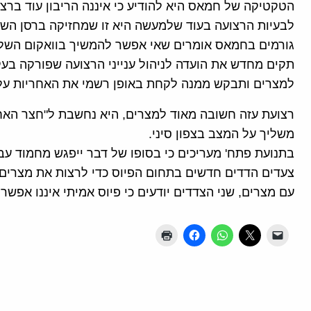
הטקטיקה של חמאס היא להודיע כי איננה הריבון עוד ברצ
לבעיות הרצועה בעוד שלמעשה היא זו שמחזיקה ברסן השל
גורמים בחמאס אומרים שאי אפשר להמשיך בוואקום השלט
תקים מחדש את הועדה לניהול ענייני הרצועה שפורקה ב
למצרים ותבקש ממנה לקחת באופן רשמי את האחריות על ה
רצועת עזה חשובה מאוד למצרים, היא נחשבת ל"חצר האחו
משליך על המצב בצפון סיני.
בתנועת פתח' מעריכים כי בסופו של דבר ייפגש מחמוד עב
צעדים הדדים חדשים בתחום הפיוס כדי לרצות את מצרים ול
עם מצרים, שני הצדדים יודעים כי פיוס אמיתי איננו אפש