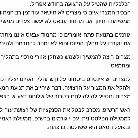
הכלכליות שהטיל על הרצועה בחודש אפריל.
הבכיר המצרי איים כי מצרים לא תישאר עוד זמן רב המתוו
ממשימת התיווך אם מחמוד עבאס לא יעשה צעדים ממשיים 
גורמים בתנועת פתח' אומרים כי מחמוד עבאס איננו מתרג
את יוקרתו על מהלך הפיוס והוא לא ימהר להתבזות ולהירא
מצרים רוצה להמשיך ולשמש כשחקן אזורי מרכזי בתהליך ה
ומחמאס.
למצרים יש אינטרס ביטחוני עליון שתהליך הפיוס יצליח 
ולהקל את המצור על הרצועה, דבר שיחייב את תנועת חמ
מצרים ותסייע לה להילחם בטרור של שלוחת דאע"ש בצפון 
ראש הרש"פ, מסרב לבטל את הסנקציות של רצועת עזה לפ
לממשלה הפלסטינית. עפ"י גורמים ברש"פ, ממשלת ראמי
ובפועל חמאס היא ששולטת ברצועה.