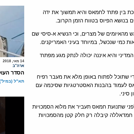
כת בין פתח' לחמאס והיא תמשוך את ידה
בנושא הפיוס בטווח הזמן הקרוב.
ש מהאיומים של מצרים, וכי הנשיא א-סיסי שם
ות כמי שנכשל, במיוחד בעיני האמריקנים.
מדיני והיא איננה יכולה לנתק מגע מפתח'
14 מאי, 2018
ארה"ב
הסדר העו
כדי שתוכל לפתוח באופן מלא את מעבר רפיח
תא"ל (במיל') 
אס לעמוד בהבנות האסטרטגיות שסיכמה עם
סיני.
ני שתנועת חמאס תעביר את מלוא הסמכויות
 חמדאללה קיבלה רק חלק קטן מהסמכויות