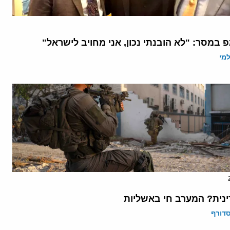
 במסר: "לא הובנתי נכון, אני מחויב לישראל"
מי
נית? המערב חי באשליות
דורף