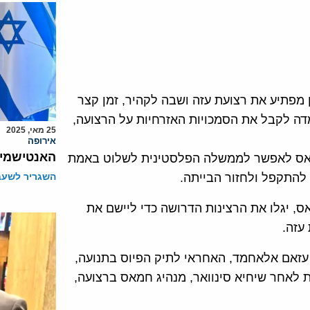
מפתיע את רצועת עזה ושבה לקהיר, זמן קצר
 לקבל את הסמכויות האזרחיות על הרצועה,
25 מאי, 2025
אירופה
האנטישמיו
ת חמאס לאפשר לממשלה הפלסטינית לשלוט באמת
 להתקפל ולחזור הבייתה.
השגריר לשעבר
ס, יגלו את הרצינות הדרושה כדי ליישם את
עזה.
 עזאם אלאחמד, האחראי לתיק הפיוס בתנועה,
ת לאחר שיחיא סינוואר, מנהיג חמאס ברצועה,