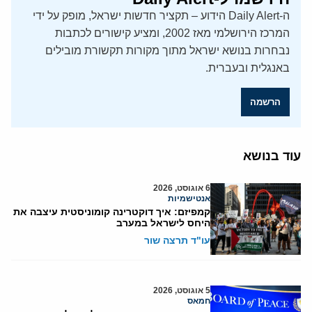
ה-Daily Alert הידוע – תקציר חדשות ישראל, מופק על ידי
המרכז הירושלמי מאז 2002, ומציע קישורים לכתבות
נבחרות בנושא ישראל מתוך מקורות תקשורת מובילים
באנגלית ובעברית.
הרשמה
עוד בנושא
6 אוגוסט, 2026
אנטישמיות
קמפיזם: איך דוקטרינה קומוניסטית עיצבה את
היחס לישראל במערב
עו"ד תרצה שור
5 אוגוסט, 2026
חמאס