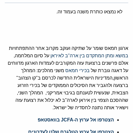
לא נמצאו כותרת משנה בעמוד זה.
ארגון חמאס שומר על שתיקה ועוקב מקרוב אחר ההתפתחויות
במשא ומתן המתקדם בין ארה"ב לאיראן
על סיום המלחמה,
אולם פרשנים ברצועת עזה המקורבים לעמדות הארגון מדווחים
על דאגה גוברת של
בכירי חמאס
משני מהלכים: המהלך
הראשון,המדיניות הישראלית החדשה לכרסם ב"קו הצהוב"
ברצועה ולהגביר את הסיכולים הממוקדים של בכירי הזרוע
הצבאית, שנעשית לטענתם בגיבוי אמריקני, המהלך השני,
שההסכם הצפוי בין איראן לארה"ב לא יכלול את רצועת עזה
וישאיר אותה נתונה לחסדיה של ישראל.
הצטרפו אל ערוץ ה-JCFA בוואסטאפ
הצטרפו אל ערוץ הטלגרם שלנו לעדכונים