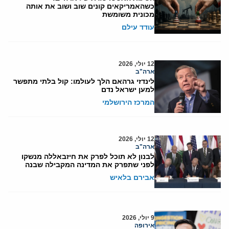
כשהאמריקאים קונים שוב ושוב את אותה
מכונית משומשת
עודד עילם
12 יולי, 2026
ארה"ב
לינדזי גרהאם הלך לעולמו: קול בלתי מתפשר
למען ישראל נדם
המרכז הירושלמי
12 יולי, 2026
ארה"ב
לבנון לא תוכל לפרק את חיזבאללה מנשקו
לפני שתפרק את המדינה המקבילה שבנה
אבירם בלאיש
9 יולי, 2026
אירופה