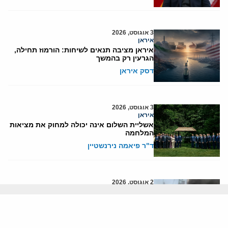
3 אוגוסט, 2026
איראן
איראן מציבה תנאים לשיחות: הורמוז תחילה,
הגרעין רק בהמשך
דסק איראן
3 אוגוסט, 2026
איראן
אשליית השלום אינה יכולה למחוק את מציאות
המלחמה
ד"ר פיאמה נירנשטיין
2 אוגוסט, 2026
בטחון ישראל
האם הפלסטינים עומדים לפתוח באינתיפאדה
שלישית?
יוני בן-מנחם