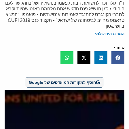
ד"ר גולד זכה לתשואות רבות לנאומו בנושא ירושלים והקשר לעם
היהודי • סגן הנשיא פנס הדגיש אתה מלחמה באנטישמיות וקרא
לחברי הקונגרס להתנגד לאמירות אנטישמיות • פואמפו: "הנשיא
טראמפ מחויב לביטחונה של ישראל" • תקציר כנס CUFI 2019
בוושינגטון
המרכז הירושלמי
שיתוף
הוסף למקורות המועדפים של Google