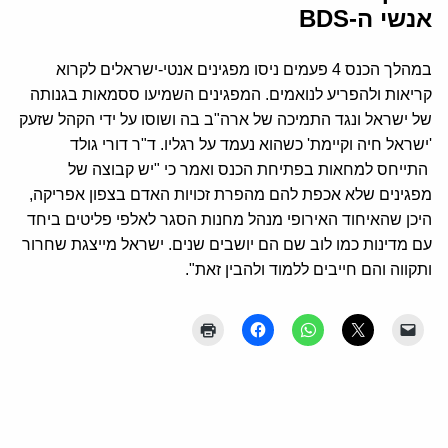
אנשי ה-BDS
במהלך הכנס 4 פעמים ניסו מפגינים אנטי-ישראלים לקרוא
קריאות ולהפריע לנואמים. המפגינים השמיעו ססמאות בגנותה
של ישראל ונגד התמיכה של ארה"ב בה ושוסו על ידי הקהל שזעק
'ישראל חיה וקיימת' כשהוא נעמד על רגליו. ד"ר דורי גולד
התייחס למחאות בפתיחת הכנס ואמר כי "יש קבוצה של
מפגינים שלא אכפת להם מהפרת זכויות האדם בצפון אפריקה,
היכן שהאיחוד האירופי מנהל מחנות הסגר לאלפי פליטים ביחד
עם מדינות כמו לוב שם הם יושבים שנים. ישראל מייצגת שחרור
ותקווה והם חייבים ללמוד ולהבין זאת".