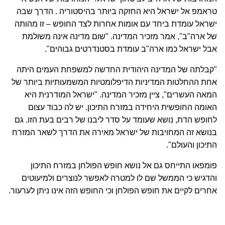
טראמפ אל ישראל היא החזקה ביותר בהיסטוריה . הדרך שבה
ישראל עומדת ביחד עם אומות אחרות לצד החופש – זו מהותה
של ארה"ב", אמר מזכיר המדינה. "שום מדינה אינה משולמת
אבל ישראל כמו ארה"ב עומדת בסטנדרטים גבוהים".
"קבלתה של המדינה היהודית החדשה למשפחת העמים היתה
אחת ההחלטות המדיניות הדיפלומטיות המשמעותיות ביותר של
המאה העשרים", ציין מזכיר המדינה. "ישראל המודרנית היא
האומה החופשית היחידה במזרח התיכון. יש לה כבוד עצום
לחופש הדת, נושא שעומד על סדר ליבנו של רבים בעת הזו. גם
בנושא זה המחויבות של ישראל מאירה את הדרך לשאר המזרח
התיכון והעולם".
פומפאו התייחס גם אל נושא חופש הפולחן במזרח התיכון
והדגיש כי הממשל שם לו למטרה לאפשר לנוצרים ולמיעוטים
אחרים לקיים את חופש הפולחן וכי החופש הזה אינו ניתן לערעור.