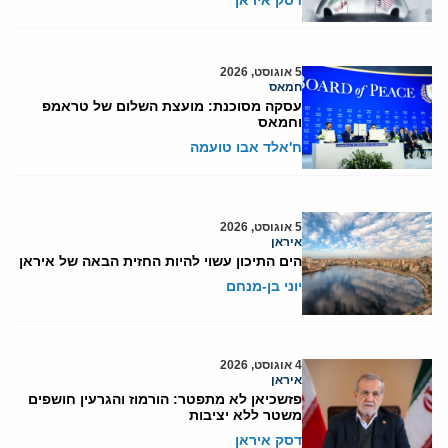
דסק איראן
5 אוגוסט, 2026
חמאס
עסקה מסוכנת: מועצת השלום של טראמפ
וחמאס
ח'אלד אבו טועמה
5 אוגוסט, 2026
איראן
הים התיכון עשוי להיות החזית הבאה של איראן
יוני בן-מנחם
4 אוגוסט, 2026
איראן
פזשכיאן לא מתפטר: הורמוז והגרעין חושפים
משטר ללא יציבות
דסק איראן