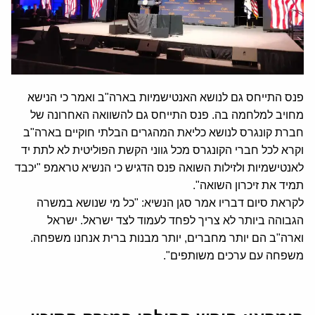
פנס התייחס גם לנושא האנטישמיות בארה"ב ואמר כי הנישא
מחויב למלחמה בה. פנס התייחס גם להשוואה האחרונה של
חברת קונגרס לנושא כליאת המהגרים הבלתי חוקיים בארה"ב
וקרא לכל חברי הקונגרס מכל גווני הקשת הפוליטית לא לתת יד
לאנטישמיות ולזילות השואה פנס הדגיש כי הנשיא טראמפ "יכבד
תמיד את זיכרון השואה".
לקראת סיום דבריו אמר סגן הנשיא: "כל מי שנושא במשרה
הגבוהה ביותר לא צריך לפחד לעמוד לצד ישראל. ישראל
וארה"ב הם יותר מחברים, יותר מבנות ברית אנחנו משפחה.
משפחה עם ערכים משותפים".