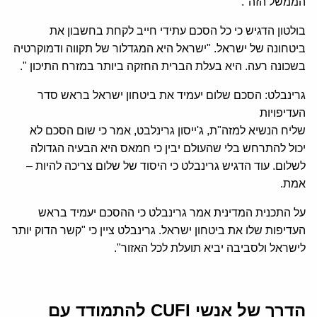
הממשל הזה".
בולטון הדגיש כי כל הסכם עתידי חייב לקחת בחשבון את
ביטחונה של ישראל. "ישראל היא המגדלור של תקווה ודמוקרטיה
בשכונה רעה. היא בעלת הברית החזקה ביותר במזרח התיכון ".
גרינבלט: הסכם שלום יעמיד את ביטחון ישראל בראש סדר
העדיפויות
שליח הנשיא למזה"ת, ג'ייסון גרינלבט, אמר כי שום הסכם לא
יכול להתרחש בלי שהעולם יבין כי חמאס היא הבעיה הגדולה
לשלום. עוד הדגיש גרינבלט כי היסוד של שלום צריכה להיות –
אמת.
על התכנית המדינית אמר גרינבלט כי ההסכם יעמיד בראש
העדיפות שלו את ביטחון ישראל. גרינבלט ציין כי "קשר הדוק יותר
לישראל ולסביבה יביא תועלת לכל האזור".
הדרך של אנשי CUFI להתמודד עם