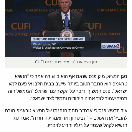
סגן נשיא ארה"ב, מייק פנס בכנס CUFI
סגן הנשיא, מיק פנס שנאם אף הוא בוועידה אמר כי "הנשיא
טראמפ הוא החבר הטוב ביותר שישב בבית הלבן אי פעם למען
ישראל". פנס המשיך ודיבר על הקשר עם ישראל: "הממשל הזה
תמיד יעמוד לצד אחינו היהודים ותמיד לצד ישראל".
עוד הדגיש פנס כי ארה"ב תחת הנהגתו של הנשיא טראמפ חזרה
להוביל את העולם – "הביטחון חזר ואמריקה חזרה", אמר סגן
הנשיא לקהל שעמד על רגליו והריע לדבריו.