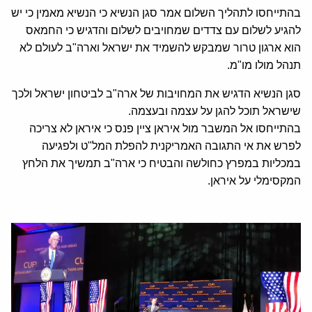
בהתייחסו לתהליך השלום אמר סגן הנשיא כי הנשיא מאמין כי יש
להגיע לשלום עם צדדים שמחויבים לשלום והדגיש כי החמאס
הוא ארגון טרור שמבקש להשמיד את ישראל וארה"ב לעולם לא
תנהל מולו מו"מ.
סגן הנשיא הדגיש את המחויבות של ארה"ב לביטחון ישראל ולכך
שישראל תוכל להגן על עצמה ובעצמה.
בהתייחסו אל המשבר מול איראן ציין פנס כי איראן לא צריכה
לפרש את אי התגובה האמריקנית להפלת המל"ט ולפגיעה
במכליות במפרץ כחולשה והבטיח כי ארה"ב תמשיך את הלחץ
המקסימלי על איראן.