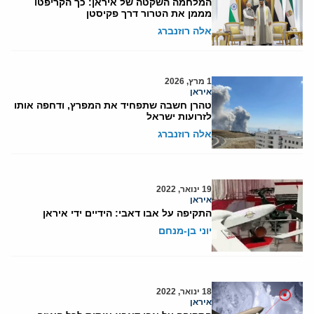
המלחמה השקטה של איראן: כך הקריפטו
מממן את הטרור דרך פקיסטן
אלה רוזנברג
1 מרץ, 2026
איראן
טהרן חשבה שתפחיד את המפרץ, ודחפה אותו
לזרועות ישראל
אלה רוזנברג
19 ינואר, 2022
איראן
התקיפה על אבו דאבי: הידיים ידי איראן
יוני בן-מנחם
18 ינואר, 2022
איראן