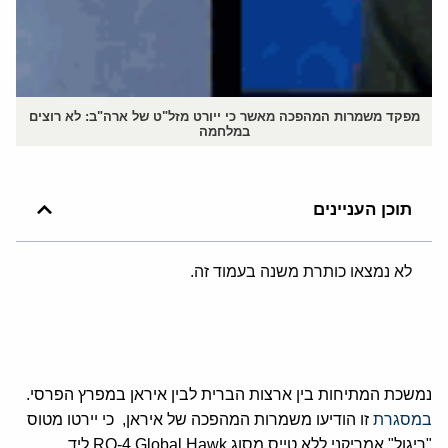
מפקד משמרות המהפכה מאשר כי ייורט מזל"ט של ארה"ב: לא רוצים
במלחמה
תוכן העניינים
לא נמצאו כותרת משנה בעמוד זה.
נמשכת המתיחות בין ארצות הברית לבין איראן במפרץ הפרסי.
במסגרת
זו הודיעו משמרות המהפכה של איראן, כי יירטו מטוס
"ריגול" אמריקני ללא טייס מסוג RQ-4 Global Hawk ליד