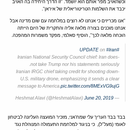
וכשהאויב מפר אותם הוא יושמד. "זו הדרך היחידה בה האויב
יכבד את השלמות הטריטוריאלית של איראן".
"אנו מכריזים כי אנחנו לא רוצים במלחמה עם שום מדינה אבל
אנחנו מוכנים בצורה מלאה אליה והתקרית של היום הייתה
הוכחה מלאה לכך", הוסיף סאלמי, מפקד משמרות המהפכה.
on
#Iran
#UPDATE
-Iranian National Security Council chief: Iran does
not take Trump nor his statements seriously.
-Iranian IRGC chief taking credit for shooting down
U.S. military drone, emphasizing it sends a clear
message to America.
pic.twitter.com/8MExVG9ujG
June 20, 2019
— Heshmat Alavi (@HeshmatAlavi)
בבד בבד העריך עלי שמח'אני, מזכיר המועצה העליונה לביטחון
לאומי (מעל"ל), כי בניגוד למלחמת התעמולה המנוהלת נגד