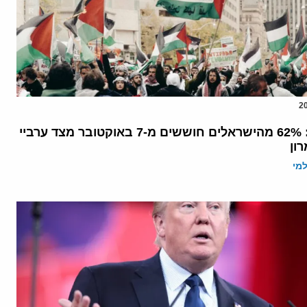
סקר חדש: 62% מהישראלים חוששים מ-7 באוקטובר מצד ערביי
רון
מי