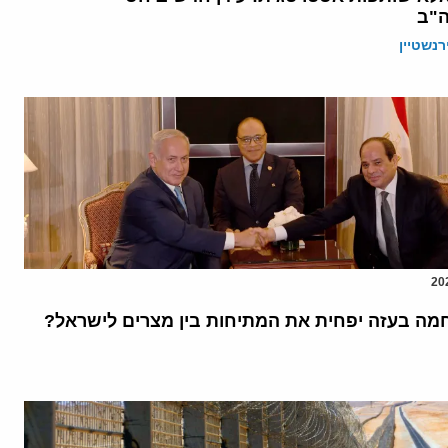
ה"ב
רנשטיין
מה בעזה יפחית את המתיחות בין מצרים לישראל?