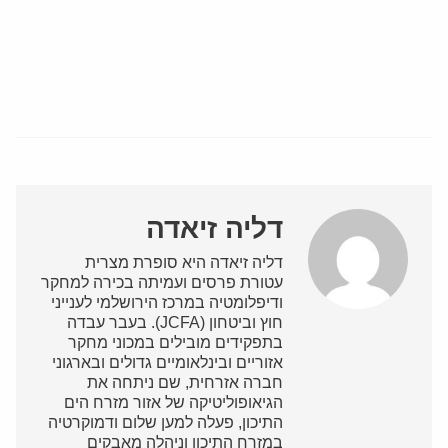
דליה זיאדה
דליה זיאדה היא סופרת מצרית
עטורת פרסים ועמיתה בכירה למחקר
ודיפלומטיה במרכז הירושלמי לענייני
חוץ וביטחון (JCFA). בעבר עבדה
בתפקידים מובילים במכוני מחקר
אזוריים ובינלאומיים גדולים ובארגוני
חברה אזרחית, שם ניתחה את
הגיאופוליטיקה של אזור מזרח הים
התיכון, פעלה למען שלום ודמוקרטיה
במזרח התיכון וניהלה מאבקים