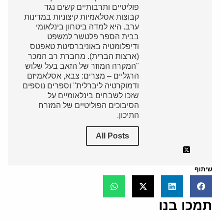
פוליטיים ותרבותיים קשים נגד
קבוצות אסלאמיות קיצוניות במדינות
ערב. היא למדה ביטחון בינלאומי
בבית הספר פלטשר למשפט
ודיפלומטיה באוניברסיטת טאפטס
(ארצות הברית). מחברת רב המכר
"המקרה המוזר של הזאב בעל שלוש
הרגליים – מצרים: צבא, אסלאמיזם
ודמוקרטיה ליברלית" וספרים נוספים
שזכו לשבחים בינלאומיים על
הסיבוכים הפוליטיים של המזרח
התיכון.
All Posts
שיתוף
תמכו בנו