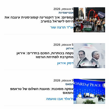
6 אוגוסט, 2026
אנטישמיות
קמפיזם: איך דוקטרינה קומוניסטית עיצבה את
היחס לישראל במערב
עו"ד תרצה שור
5 אוגוסט, 2026
איראן
נקמה בכותרות, הסכם בחדרים: איראן
מתקרבת לפתיחת הורמוז
דסק איראן
5 אוגוסט, 2026
חמאס
עסקה מסוכנת: מועצת השלום של טראמפ
וחמאס
ח'אלד אבו טועמה