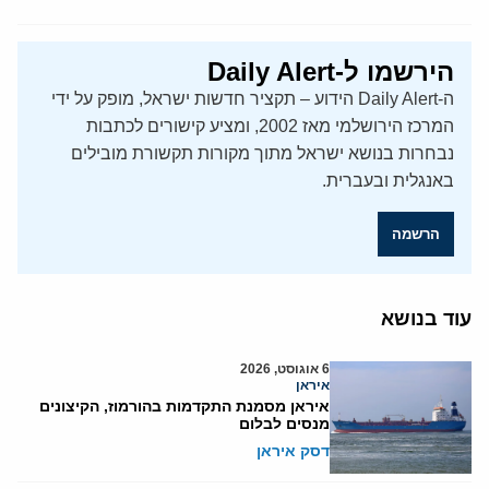
הירשמו ל-Daily Alert
ה-Daily Alert הידוע – תקציר חדשות ישראל, מופק על ידי
המרכז הירושלמי מאז 2002, ומציע קישורים לכתבות
נבחרות בנושא ישראל מתוך מקורות תקשורת מובילים
באנגלית ובעברית.
הרשמה
עוד בנושא
6 אוגוסט, 2026
איראן
איראן מסמנת התקדמות בהורמוז, הקיצונים
מנסים לבלום
דסק איראן