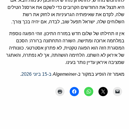
להתחמש מחדש, להתארגן מחדש ולהתכונן לעימות הבא. אם
היא תנצל את החודשים הקרובים כדי לשקם את ארסנל הטילים
שלה, לקדם את שאיפותיה הגרעיניות או לחזק את רשת
השלוחים שלה, ישראל תפעל שוב, לבדה, אם יהיה בכך צורך.
אין זו תחילתו של שלום חדש במזרח התיכון. זוהי הפוגה נוספת
במלחמה ארוכה ומתישה. השורה התחתונה ברורה: הסכם
המסגרת הזה הוא הפוגה טקטית, לא פתרון אסטרטגי. כוונותיה
של איראן לא השתנו. הלחימה הושהתה, אך לא נפתרה, והאתגר
שמציבה איראן עדיין נותר בעינו.
מאמר זה הופיע במקור
ב-Algemeiner
ב-15 ביוני 2026
.