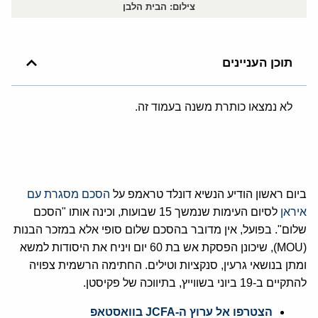
צילום: הבית הלבן
תוכן העניינים
לא נמצאו כותרת משנה בעמוד זה.
ביום ראשון הודיע הנשיא דונלד טראמפ על
הסכם מסגרת עם
איראן
לסיום העימות שנמשך 15 שבועות, וכינה אותו "הסכם
שלום". בפועל, אין מדובר בהסכם שלום סופי אלא במזכר הבנות
(MOU), שיכונן הפסקת אש בת 60 יום ויניח את היסודות למשא
ומתן בנושאי גרעין, סנקציות וטילים. החתימה הרשמית צפויה
להתקיים ב-19 ביוני בשווייץ, בתיווכה של פקיסטן.
הצטרפו אל ערוץ ה-JCFA בוואסטאפ