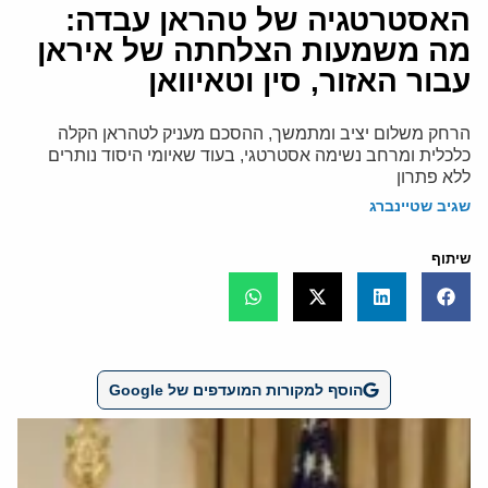
האסטרטגיה של טהראן עבדה:
מה משמעות הצלחתה של איראן
עבור האזור, סין וטאיוואן
הרחק משלום יציב ומתמשך, ההסכם מעניק לטהראן הקלה
כלכלית ומרחב נשימה אסטרטגי, בעוד שאיומי היסוד נותרים
ללא פתרון
שגיב שטיינברג
שיתוף
הוסף למקורות המועדפים של Google