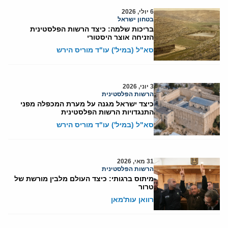
6 יולי, 2026
בטחון ישראל
בריכות שלמה: כיצד הרשות הפלסטינית
הזניחה אוצר היסטורי
סא"ל (במיל') עו"ד מוריס הירש
3 יוני, 2026
הרשות הפלסטינית
כיצד ישראל מגנה על מערת המכפלה מפני
התנגדויות הרשות הפלסטינית
סא"ל (במיל') עו"ד מוריס הירש
31 מאי, 2026
הרשות הפלסטינית
מיתוס ברגותי: כיצד העולם מלבין מורשת של
טרור
רוואן עות'מאן