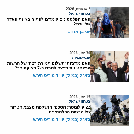
2 אוגוסט, 2026
בטחון ישראל
האם הפלסטינים עומדים לפתוח באינתיפאדה
שלישית?
יוני בן-מנחם
30 יולי, 2026
אנטישמיות
האם מדיניות 'תשלום תמורת רצח' של הרשות
הפלסטינית סייעה לטבח ב-7 באוקטובר?
סא"ל (במיל') עו"ד מוריס הירש
15 יולי, 2026
בטחון ישראל
22 קילומטר: הסכנה הנשקפת מצבא הטרור
של הרשות הפלסטינית
סא"ל (במיל') עו"ד מוריס הירש