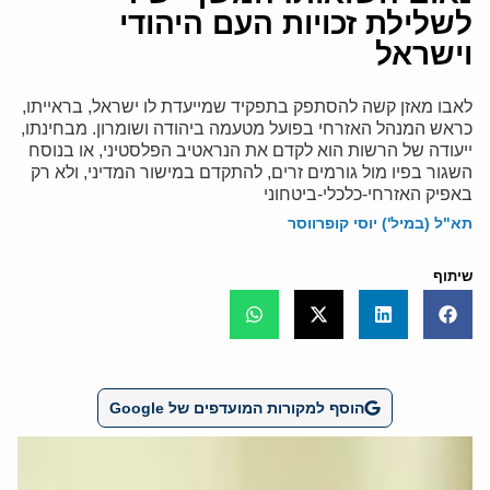
לשלילת זכויות העם היהודי
וישראל
לאבו מאזן קשה להסתפק בתפקיד שמייעדת לו ישראל, בראייתו,
כראש המנהל האזרחי בפועל מטעמה ביהודה ושומרון. מבחינתו,
ייעודה של הרשות הוא לקדם את הנראטיב הפלסטיני, או בנוסח
השגור בפיו מול גורמים זרים, להתקדם במישור המדיני, ולא רק
באפיק האזרחי-כלכלי-ביטחוני
תא"ל (במיל') יוסי קופרווסר
שיתוף
הוסף למקורות המועדפים של Google