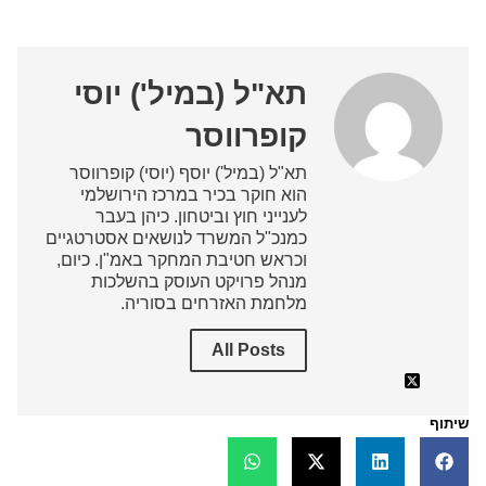
תא"ל (במיל') יוסי
קופרווסר
תא"ל (במיל') יוסף (יוסי) קופרווסר
הוא חוקר בכיר במרכז הירושלמי
לענייני חוץ וביטחון. כיהן בעבר
כמנכ"ל המשרד לנושאים אסטרטגיים
וכראש חטיבת המחקר באמ"ן. כיום,
מנהל פרויקט העוסק בהשלכות
מלחמת האזרחים בסוריה.
All Posts
שיתוף