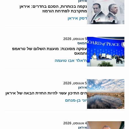
איראן
נקמה בכותרות, הסכם בחדרים: איראן
מתקרבת לפתיחת הורמוז
דסק איראן
5 אוגוסט, 2026
חמאס
עסקה מסוכנת: מועצת השלום של טראמפ
וחמאס
ח'אלד אבו טועמה
5 אוגוסט, 2026
איראן
הים התיכון עשוי להיות החזית הבאה של איראן
יוני בן-מנחם
4 אוגוסט, 2026
איראן