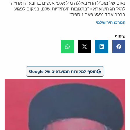
נאום של מזכ"ל החיזבאללה מול אלפי אנשים ברובע הדאחייה
לרגל חג השוערא • "בתגובות העתידיות שלנו, במקום לפגוע
ברכב אחד נפגע פעם נוספת"
המרכז הירושלמי
שיתוף
הוסף למקורות המועדפים של Google