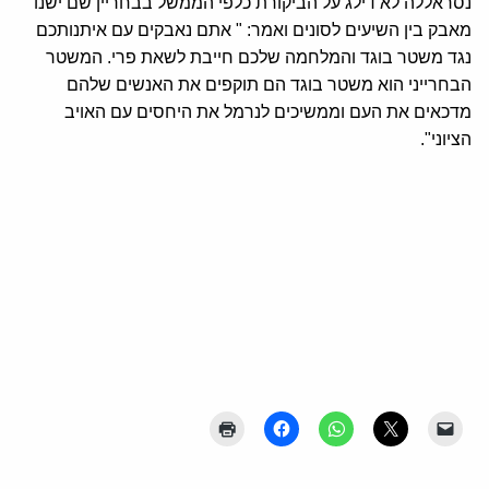
נסראללה לא דילג על הביקורת כלפי הממשל בבחריין שם ישנו
מאבק בין השיעים לסונים ואמר: " אתם נאבקים עם איתנותכם
נגד משטר בוגד והמלחמה שלכם חייבת לשאת פרי. המשטר
הבחרייני הוא משטר בוגד הם תוקפים את האנשים שלהם
מדכאים את העם וממשיכים לנרמל את היחסים עם האויב
הציוני".