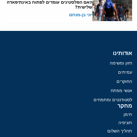
האם הפלסטינים עומדים לפתוח באינתיפאדה
שלישית?
יוני בן-מנחם
אודותינו
חזון ומשימה
עמיתים
החוקרים
אנשי מפתח
לסטודנטים ומתמחים
מחקר
תימן
תוניסיה
תהליך השלום