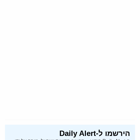
הירשמו ל-Daily Alert