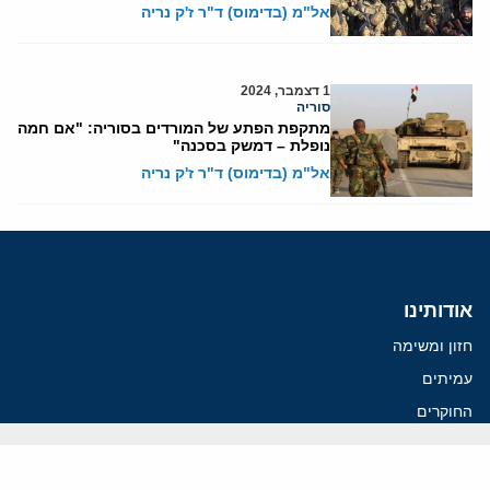
אל"מ (בדימוס) ד"ר ז'ק נריה
1 דצמבר, 2024
סוריה
מתקפת הפתע של המורדים בסוריה: "אם חמה
נופלת – דמשק בסכנה"
אל"מ (בדימוס) ד"ר ז'ק נריה
אודותינו
חזון ומשימה
עמיתים
החוקרים
אנשי מפתח
לסטודנטים ומתמחים