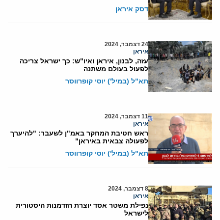
דסק איראן
24 דצמבר, 2024
איראן
עזה, לבנון, איראן ואיו"ש: כך ישראל צריכה
לפעול בעולם משתנה
תא"ל (במיל') יוסי קופרווסר
11 דצמבר, 2024
איראן
ראש חטיבת המחקר באמ"ן לשעבר: "להיערך
לפעולה צבאית באיראן"
תא"ל (במיל') יוסי קופרווסר
8 דצמבר, 2024
איראן
נפילת משטר אסד יוצרת הזדמנות היסטורית
לישראל