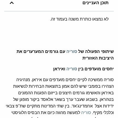
תוכן העניינים
לא נמצאו כותרת משנה בעמוד זה.
שיתופי הפעולה של
סוריה
עם גורמים המערערים את
היציבות האזורית
יחסים מועדפים בין
סוריה
ואיראן
סוריה ממשיכה לקיים יחסים מועדפים עם איראן. מנהיגיה
הצהירו בפומבי שיש להם אמון בתוצאות הבחירות לנשיאות
באיראן והאשימו גורמים חיצונים בייזום הפגנות ההמונים
בטהראן. בשבוע שעבר ערך בשאר אלאסד ביקור מופגן של
ידידות אצל אחמדינג'אד. בין שתי המדינות מתקיים שת"פ צבאי
וכלכלי מקיף.
סוריה
למעשה מהווה כיום את הבסיס הלוגיסטי