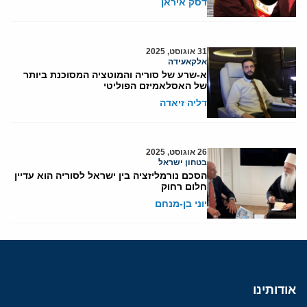
דסק איראן
31 אוגוסט, 2025
אלקאעידה
א-שרע של סוריה והמוטציה המסוכנת ביותר
של האסלאמיזם הפוליטי
דליה זיאדה
26 אוגוסט, 2025
בטחון ישראל
הסכם נורמליזציה בין ישראל לסוריה הוא עדיין
חלום רחוק
יוני בן-מנחם
אודותינו