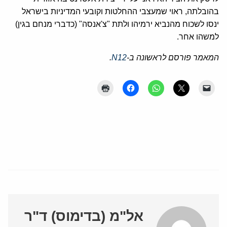
בהובלתה, ראוי שמעצבי ההחלטות וקובעי המדיניות בישראל
ינסו לשכוח מהנביא ירמיהו ולתת "צ'אנסה" (כדברי מנחם בגין)
למשהו אחר.
המאמר פורסם לראשונה ב-
N12
.
אל"מ (בדימוס) ד"ר