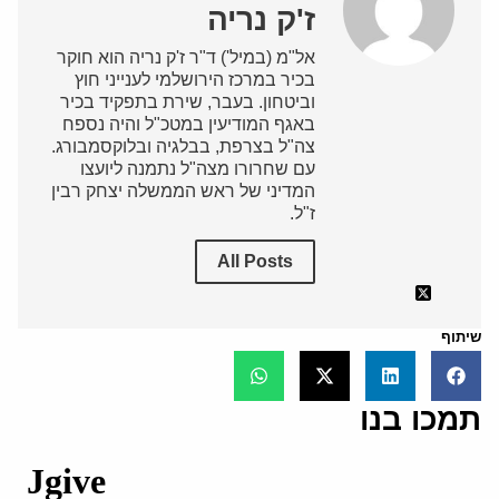
ז'ק נריה
אל"מ (במיל') ד"ר ז'ק נריה הוא חוקר
בכיר במרכז הירושלמי לענייני חוץ
וביטחון. בעבר, שירת בתפקיד בכיר
באגף המודיעין במטכ"ל והיה נספח
צה"ל בצרפת, בבלגיה ובלוקסמבורג.
עם שחרורו מצה"ל נתמנה ליועצו
המדיני של ראש הממשלה יצחק רבין
ז"ל.
All Posts
שיתוף
תמכו בנו