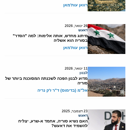
רוואן עות'מאן
26 ינואר, 2026
דאעש
מיתוג מחדש, אותה אלימות: למה "הסדר"
בסוריה הוא אשליה
רוואן עות'מאן
11 ינואר, 2026
לבנון
מדוע לבנון הפכה לשכנתה המסוכנת ביותר של
סוריה
אל"מ (בדימוס) ד"ר ז'ק נריה
23 דצמבר, 2025
דאעש
האם נשיא סוריה, אחמד א-שרע, יצליח
להשמיד את דאעש?