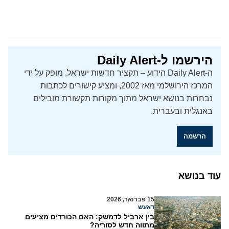
הירשמו ל-Daily Alert
ה-Daily Alert הידוע – תקציר חדשות ישראל, מופק על ידי
המרכז הירושלמי מאז 2002, ומציע קישורים לכתבות
נבחרות בנושא ישראל מתוך מקורות תקשורת מובילים
באנגלית ובעברית.
הרשמה
עוד בנושא
15 פברואר, 2026
דאעש
בין ארביל לדמשק: האם הכורדים מציעים
מתווה חדש לסוריה?