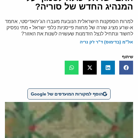
המנהיג החדש של סוריה?
למרות הספקנות הישראלית הנובעת מעברו הג'יהאדיסטי, אחמד
א-שרע מציג שורה של מחוות פייסניות כלפי ישראל • מתי נפסיק
לחשוד ונתחיל לנצל הזדמנות שעשויה לשנות את האזור?
אל"מ (בדימוס) ד"ר ז'ק נריה
שיתוף
הוסף למקורות המועדפים של Google