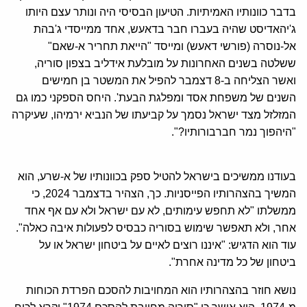
בדבר כוונותיו האמיתיות. הטיעון הבסיסי היה ונותר עצם היותו
ג'יהאדיסט שהיה בעברו חבר בדאעש, אחד ממייסדי ג'בהת
אל-נוסרה (פורשי דאעש) ומייסד "הייאת תחריר א-שאם"
ששלטה בשנים האחרונות על מובלעת אידליב בצפון סוריה,
ואשר הצליחה ב-8 דצמבר להפיל את המשטר בן חמישים
השנים של משפחת אסד ומפלגת הבעת'. היחס הספקני כמו גם
המזלזל מצד ישראל נסמך על קביעתו של הנביא ירמיהו, שעיקרה
"היהפוך נמר חברבורותיו?".
בעודנו ממשיכים בישראל להטיל ספק בכוונותיו של א-שרע, הוא
המשיך בהצהרותיו הפייסניות. כך, הצהיר בדצמבר 2024, כי
ממשלתו "לא תחפש עימותים, לא עם ישראל ולא עם אף אחד
אחר, ולא תאפשר שימוש בסוריה כבסיס לפעולות איבה כאלה".
עוד הוא הדגיש: "איננו רוצים לאיים על ביטחון ישראל או על
ביטחון של כל מדינה אחרת".
נושא חוזר בהצהרותיו הוא המחויבות להסכם הפרדת הכוחות