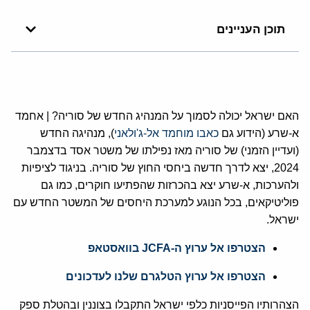
תוכן העניינים
האם ישראל יכולה לסמוך על המנהיג החדש של סוריה? | אחמד
א-שרע (הידוע גם
כאבו מוחמד אל-ג'ולאני
), מנהיגה החדש
(ועדיין הזמני) של סוריה מאז נפילתו של משטר אסד בדצמבר
2024, יצא לדרך חדשה ביחסי החוץ של סוריה. בניגוד לציפיות
ולהערכות, א-שרע יצא בהכרזות שהפתיעו חוקרים, כמו גם
פוליטיקאים, בכל הנוגע למערכת היחסים של המשטר החדש עם
ישראל.
הצטרפו אל ערוץ ה-JCFA בוואסטאפ
הצטרפו אל ערוץ הטלגרם שלנו לעדכונים
הצהרותיו הפייסניות כלפי ישראל התקבלו בצוננין ובהטלת ספק