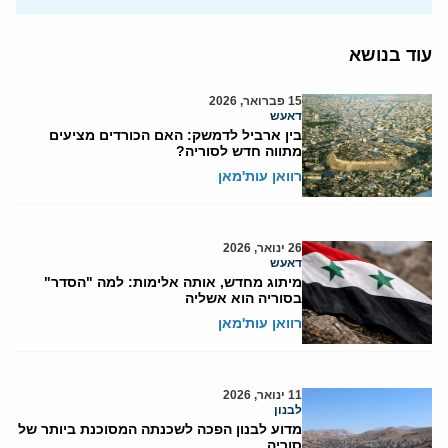
עוד בנושא
15 פברואר, 2026
דאעש
בין ארביל לדמשק: האם הכורדים מציעים
מתווה חדש לסוריה?
רוואן עות'מאן
26 ינואר, 2026
דאעש
מיתוג מחדש, אותה אלימות: למה "הסדר"
בסוריה הוא אשליה
רוואן עות'מאן
11 ינואר, 2026
לבנון
מדוע לבנון הפכה לשכנתה המסוכנת ביותר של
סוריה