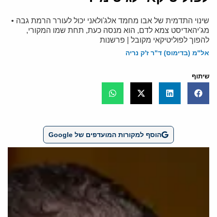
שינוי התדמית של אבו מחמד אלג'ולאני יכול לעורר הרמת גבה •
מג'יהאדיסט צמא לדם, הוא מנסה כעת, תחת שמו המקורי,
להפוך לפוליטיקאי מקובל | פרשנות
אל"מ (בדימוס) ד"ר ז'ק נריה
שיתוף
הוסף למקורות המועדפים של Google