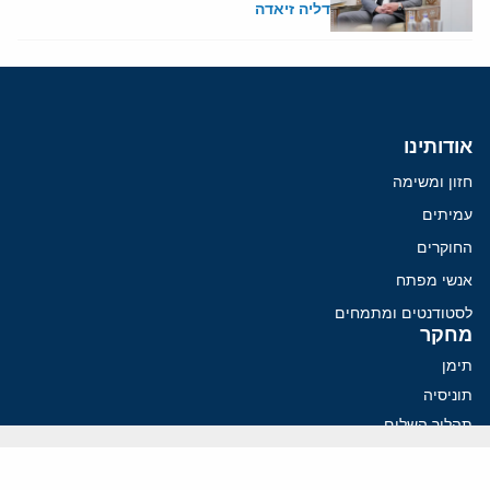
דליה זיאדה
אודותינו
חזון ומשימה
עמיתים
החוקרים
אנשי מפתח
לסטודנטים ומתמחים
מחקר
תימן
תוניסיה
תהליך השלום
רוסיה
קנדה