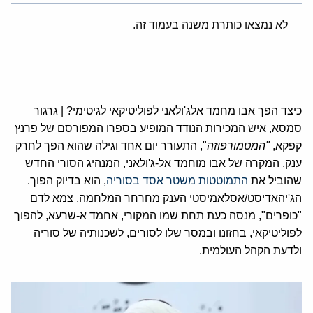
לא נמצאו כותרת משנה בעמוד זה.
כיצד הפך אבו מחמד אלג'ולאני לפוליטיקאי לגיטימי? | גרגור
סמסא, איש המכירות הנודד המופיע בספרו המפורסם של פרנץ
קפקא,
"המטמורפוזה
", התעורר יום אחד וגילה שהוא הפך לחרק
ענק. המקרה של אבו מוחמד אל-ג'ולאני, המנהיג הסורי החדש
שהוביל את
התמוטטות משטר אסד בסוריה
, הוא בדיוק הפוך.
הג'יהאדיסט/אסלאמיסטי הענק מחרחר המלחמה, צמא לדם
"כופרים", מנסה כעת תחת שמו המקורי, אחמד א-שרעא, להפוך
לפוליטיקאי, בחזונו ובמסר שלו לסורים, לשכנותיה של סוריה
ולדעת הקהל העולמית.