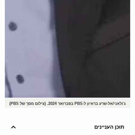
ג'ולאני/אל-שרע בראיון ל-PBS בפברואר 2024. (צילום מסך של PBS)
תוכן העניינים