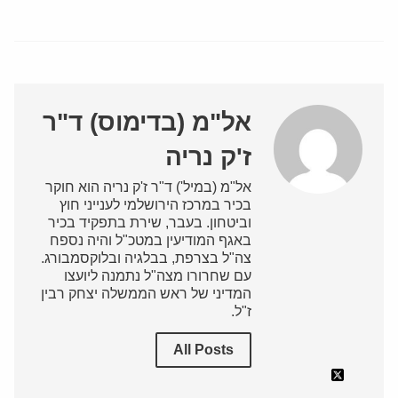
אל"מ (בדימוס) ד"ר
ז'ק נריה
אל"מ (במיל') ד"ר ז'ק נריה הוא חוקר
בכיר במרכז הירושלמי לענייני חוץ
וביטחון. בעבר, שירת בתפקיד בכיר
באגף המודיעין במטכ"ל והיה נספח
צה"ל בצרפת, בבלגיה ובלוקסמבורג.
עם שחרורו מצה"ל נתמנה ליועצו
המדיני של ראש הממשלה יצחק רבין
ז"ל.
All Posts