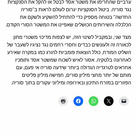
ערביים שהחרימו את משטר אסד לבטל או להקל את הסנקציות
נגד סוריה. ביטול הסנקציות יגרום לעולם לראות ב"סוריה
החדשה" בטוחה מספיק כדי להתחיל להשקיע ולשקם את
הכלכלה והשירותים הכושלים שאפיינו את המשטר הסורי הקודם.
מצד שני, ובמקביל לשינוי הזה, יש לצפות מדיכוי משטרי מתון
לכאורה זה ולעונשים כבדים וחסרי רחמים נגד נציגיו לשעבר של
השליט המודח, כולל הוצאות פומביות להורג כמו במקרה שאירע
לאחרונה בלטקיה. אסור לאיש לשכוח שמשטר אסד ותומכיו
אחראים לטרגדיה הגדולה ביותר שידעה סוריה אי פעם, עם
מותם של יותר מחצי מיליון סורים, חמישה מיליון פליטים
הפזורים במזרח התיכון ובאירופה ומיליוני עקורים בתוך סוריה.