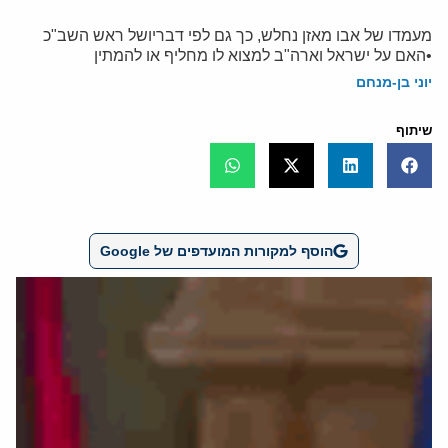
מעמדו של אבו מאזן נחלש, כך גם לפי דבריושל ראש השב"כ
•האם על ישראל וארה"ב למצוא לו מחליף או להמתין
יוני בן-מנחם
שיתוף
הוסף למקורות המועדפים של Google