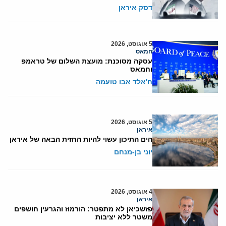
דסק איראן
5 אוגוסט, 2026
חמאס
עסקה מסוכנת: מועצת השלום של טראמפ
וחמאס
ח'אלד אבו טועמה
5 אוגוסט, 2026
איראן
הים התיכון עשוי להיות החזית הבאה של איראן
יוני בן-מנחם
4 אוגוסט, 2026
איראן
פזשכיאן לא מתפטר: הורמוז והגרעין חושפים
משטר ללא יציבות