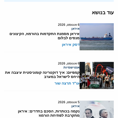
עוד בנושא
6 אוגוסט, 2026
איראן
איראן מסמנת התקדמות בהורמוז, הקיצונים
מנסים לבלום
דסק איראן
6 אוגוסט, 2026
אנטישמיות
קמפיזם: איך דוקטרינה קומוניסטית עיצבה את
היחס לישראל במערב
עו"ד תרצה שור
5 אוגוסט, 2026
איראן
נקמה בכותרות, הסכם בחדרים: איראן
מתקרבת לפתיחת הורמוז