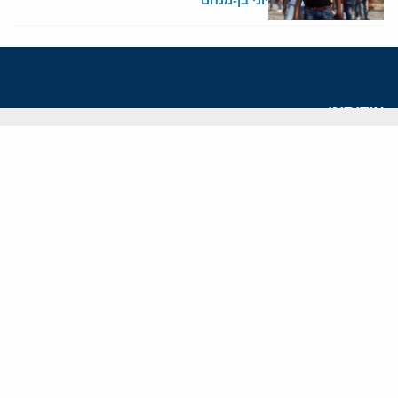
יוני בן-מנחם
אודותינו
חזון ומשימה
עמיתים
החוקרים
אנשי מפתח
לסטודנטים ומתמחים
מחקר
תימן
תוניסיה
תהליך השלום
רוסיה
קנדה