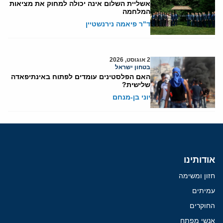
אשליית השלום אינה יכולה למחוק את מציאות
המלחמה
ד"ר פיאמה נירנשטיין
2 אוגוסט, 2026
בטחון ישראל
האם הפלסטינים עומדים לפתוח באינתיפאדה
שלישית?
יוני בן-מנחם
אודותינו
חזון ומשימה
עמיתים
החוקרים
אנשי מפתח