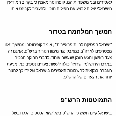
לאסירים ובני משפחותיהם. קופרווסר מאמין כי בקרוב המודיעין
הישראלי יצליח לבצע את הפילוח הנכון ולהעביר לקבינט אותו.
המשך המלחמה בטרור
"ישראל הפסיקה להיות פראיירית" , אומר קופרווסר וממשיך "אנו
מצטרפים לארה"ב במאבק נגד מימון הטרור ברש"פ. אמנם זה
צעד ראשון והגיע הזמן שנעשה אותו". לדברי החוקר הבכיר
במרכז הירושלמי ישראל יכולה לעשות צעדים נספים כמו מניעת
העברה בנקאית לחשבונות האסירים בישראל ועל ידי כך להצר
יותר את הצעדים של הרש"פ.
התמוטטות הרש"פ
בישראל קיים חשש כי הרש"פ בשל קיזוז הכספים הללו ובשל