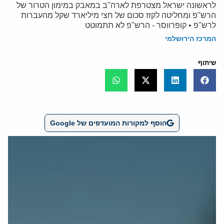
לראשונה ישראל מצטרפת לארה"ב במאבק במימון הטרור של
הרש"פ ומחליטה לקזז סכום של חצי מיליארד שקל מהעברות
לרש"פ • קופרווסר - הרש"פ לא תתמוטט
המרכז הירושלמי
שיתוף
הוסף למקורות המועדפים של Google