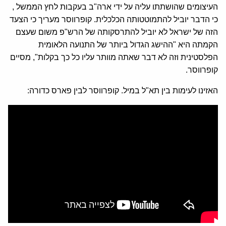
העיצומים שהושתתו עליה על ידי ארה"ב בעקבות לחץ הממשל ,
כי הדבר יוביל להתמוטטותה הכלכלית. קופרווסר מעריך כי הצעד
הזה של ישראל לא יוביל להתרסקותה של הרש"פ משום שעצם
הקמתה היא "ההישג הגדול ביותר של התנועה הלאומית
הפלסטינית וזה לא דבר שאתה מוותר עליו כל כך בקלות", מסיים
קופרווסר.
האזינו לעימות בין תא"ל במיל. קופרווסר לבין פארס כדורה: