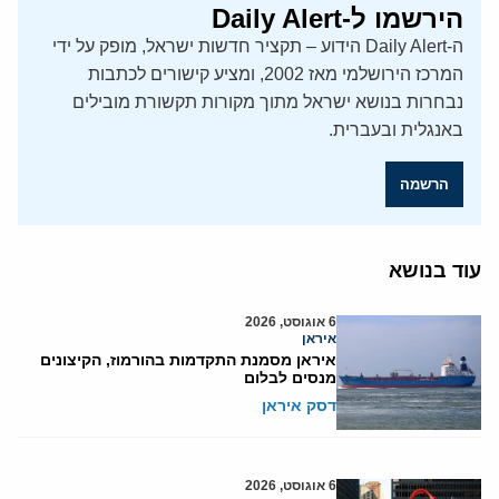
הירשמו ל-Daily Alert
ה-Daily Alert הידוע – תקציר חדשות ישראל, מופק על ידי
המרכז הירושלמי מאז 2002, ומציע קישורים לכתבות
נבחרות בנושא ישראל מתוך מקורות תקשורת מובילים
באנגלית ובעברית.
הרשמה
עוד בנושא
6 אוגוסט, 2026
איראן
איראן מסמנת התקדמות בהורמוז, הקיצונים
מנסים לבלום
דסק איראן
6 אוגוסט, 2026