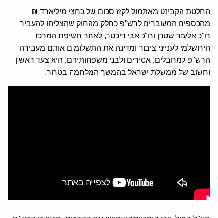
החלטת הקבינט מאתמול לקזז סכום של כחצי מיליארד ₪
מהכספים המעוברים לרש"פ כחלק מהחוק שהצליחו להעביר
ח"כ אלעזר שטרן וח"כ אבי דיכטר, לאחר חשיפת המרכז
הירושלמי לענייני ציבור ומדינה את התשלומים אותם מעבירה
הרש"פ למחבלים, אסירים ולבני משפחותיהם, היא צעד ראשון
וחשוב של ממשלת ישראל בהמשך המלחמה בטרור.