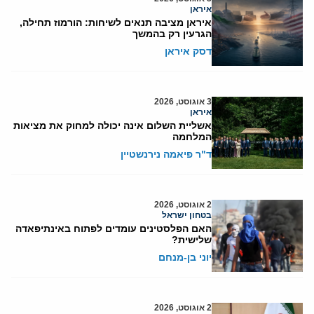
איראן
איראן מציבה תנאים לשיחות: הורמוז תחילה,
הגרעין רק בהמשך
דסק איראן
3 אוגוסט, 2026
איראן
אשליית השלום אינה יכולה למחוק את מציאות
המלחמה
ד"ר פיאמה נירנשטיין
2 אוגוסט, 2026
בטחון ישראל
האם הפלסטינים עומדים לפתוח באינתיפאדה
שלישית?
יוני בן-מנחם
2 אוגוסט, 2026