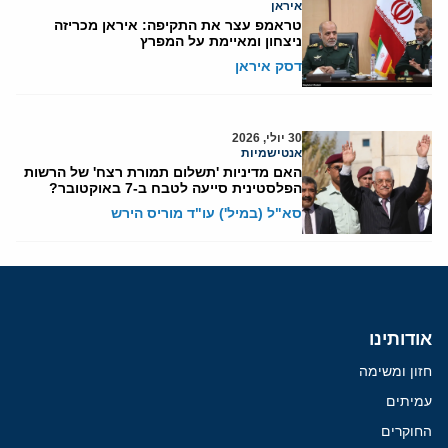
איראן
טראמפ עצר את התקיפה: איראן מכריזה
ניצחון ומאיימת על המפרץ
דסק איראן
30 יולי, 2026
אנטישמיות
האם מדיניות 'תשלום תמורת רצח' של הרשות
הפלסטינית סייעה לטבח ב-7 באוקטובר?
סא"ל (במיל') עו"ד מוריס הירש
אודותינו
חזון ומשימה
עמיתים
החוקרים