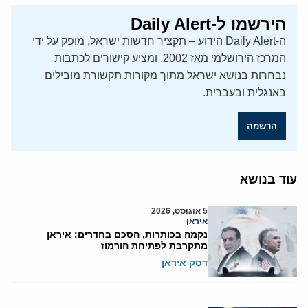
הירשמו ל-Daily Alert
ה-Daily Alert הידוע – תקציר חדשות ישראל, מופק על ידי
המרכז הירושלמי מאז 2002, ומציע קישורים לכתבות
נבחרות בנושא ישראל מתוך מקורות תקשורת מובילים
באנגלית ובעברית.
הרשמה
עוד בנושא
5 אוגוסט, 2026
איראן
נקמה בכותרות, הסכם בחדרים: איראן
מתקרבת לפתיחת הורמוז
דסק איראן