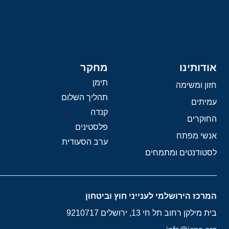
אודותינו
מחקר
תימן
חזון ומשימה
תהליך השלום
עמיתים
קנדה
החוקרים
פלסטינים
אנשי מפתח
ערב הסעודית
לסטודנטים ומתמחים
המרכז הירושלמי לענייני חוץ וביטחון
בית מילקן רחוב תל חי 13, ירושלים 9210717