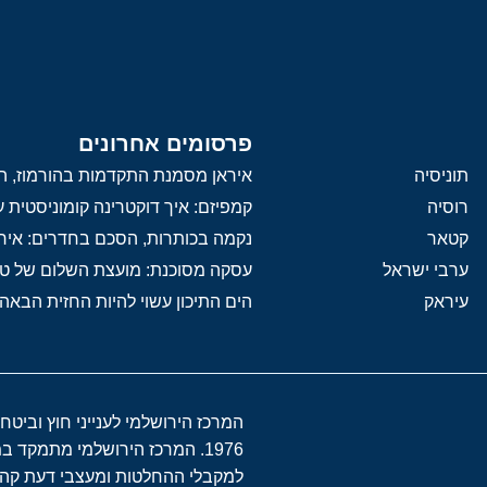
פרסומים אחרונים
תוניסיה
איראן מסמנת התקדמות בהורמוז, הק
רוסיה
קמפיזם: איך דוקטרינה קומוניסטית
קטאר
נקמה בכותרות, הסכם בחדרים: איר
ערבי ישראל
עסקה מסוכנת: מועצת השלום של 
עיראק
הים התיכון עשוי להיות החזית הבאה
המרכז הירושלמי לענייני חוץ וביטח
1976. המרכז הירושלמי מתמקד 
למקבלי ההחלטות ומעצבי דעת קהל 