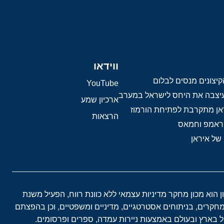
ווידאו
יצונים מנסים לבלום
YouTube
 עיצבה את היחס לישראל במערב
ארכיון שמע
אן מתקרבת לפתיחת הורמוז
הרצאות
טראמפ וחמאס
 של איראן
ון הוא מכון מחקר מדיניות עצמאי ללא כוונת רווח, הפעיל משנת
במחקרים, בניתוחים אסטרטגיים, מדיניים ומשפטיים, וכן בהפצתם
בארץ ובעולם באמצעות ניירות עמדה, ספרים ופרסומים.