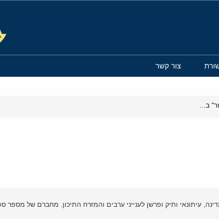
ורת
צור קשר
מדוע צבא לבנון לא יכול להגדיר את חזבאללה כ"ארגון טרור" באופן רשמי?