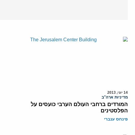
14 יוני, 2013
מדיניות ארה"ב
המורדים ברחבי העולם הערבי כועסים על
הפלסטינים
פינחס ענברי