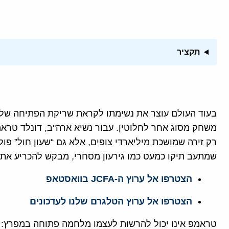
תקציר
בעוד העולם עוצר את נשימתו לקראת שריקת הפתיחה של המונדיאל ב-1
משחק מסוג אחר לחלוטין. עבור נשיא ארה"ב, דונלד טראמפ
רק זירה שמושכת מיליארדי צופים, אלא גם “שעון חול” פול
שמתעב תיקו כמעט כמו גירעון מסחרי, מבקש להכריע את ה
הצטרפו אל ערוץ ה-JCFA בוואסטאפ
הצטרפו אל ערוץ הטלגרם שלנו לעדכונים
טראמפ אינו יכול להרשות לעצמו מלחמה פתוחה במפרץ: 