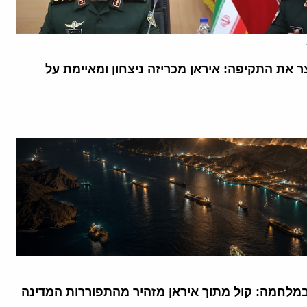
 את התקיפה: איראן מכריזה ניצחון ומאיימת על
מלחמה: קול מתוך איראן מזהיר מהתפוררות המדינה