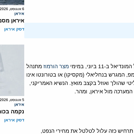
6 אוגוסט, 2026
איראן
איראן מסמ
דסק איראן
1 ביוני, במימי
מצר הורמוז
מתנהל
, המגרש בנחליאלי (מקסיקו) או בטורונטו אינו
יטי שהולך ואוזל בקצב מואץ. הנשיא האמריקני,
מערכה מול איראן, ומהר.
5 אוגוסט, 2026
איראן
נקמה בכות
דסק איראן
תרחיש כזה עלול לטלטל את מחירי הנפט,