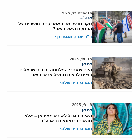
16 אוקטובר, 2025
ארה"ב
סקר חדש: מה האמריקנים חושבים על
הפסקת האש בעזה?
ד"ר יצחק מנסדורף
15 יולי, 2025
איראן
היום שאחרי המלחמה: רוב הישראלים
רוצים לראות ממשל צבאי בעזה
המרכז הירושלמי
8 יולי, 2025
איראן
האיום הגדול לא בא מאיראן – אלא
מהאוניברסיטאות בארה"ב
המרכז הירושלמי