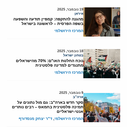
19 נובמבר, 2025
איראן
מהגנה להתקפה: קמפיין תודעה והשפעה
בשפה הפרסית – לראשונה בישראל
המרכז הירושלמי
18 נובמבר, 2025
בטחון ישראל
נוכח החלטת האו"ם: 70% מהישראלים
מתנגדים למדינה פלסטינית
המרכז הירושלמי
9 נובמבר, 2025
ארה"ב
סקר חדש בארה"ב: גם מול נתונים על
תמיכה פלסטינית בחמאס – רבים נותרים
אנטי-ישראליים
המרכז הירושלמי
,
ד"ר יצחק מנסדורף