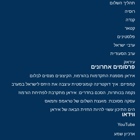
תהליך השלום
רוסיה
קנדה
קטאר
פלסטינים
ערבי ישראל
ערב הסעודית
עיראק
פרסומים אחרונים
איראן מסמנת התקדמות בהורמוז, הקיצונים מנסים לבלום
קמפיזם: איך דוקטרינה קומוניסטית עיצבה את היחס לישראל במערב
נקמה בכותרות, הסכם בחדרים: איראן מתקרבת לפתיחת הורמוז
עסקה מסוכנת: מועצת השלום של טראמפ וחמאס
הים התיכון עשוי להיות החזית הבאה של איראן
ווידאו
YouTube
ארכיון שמע