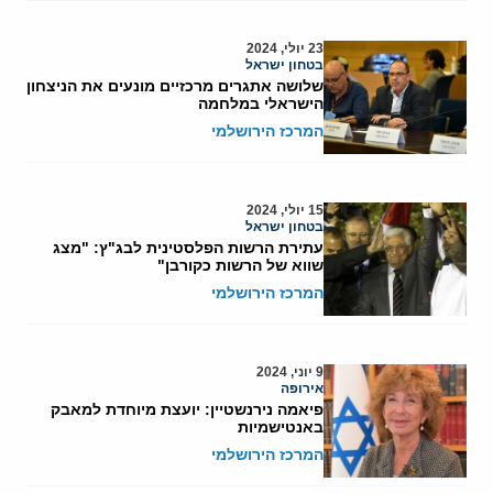
23 יולי, 2024
בטחון ישראל
שלושה אתגרים מרכזיים מונעים את הניצחון
הישראלי במלחמה
המרכז הירושלמי
15 יולי, 2024
בטחון ישראל
עתירת הרשות הפלסטינית לבג"ץ: "מצג
שווא של הרשות כקורבן"
המרכז הירושלמי
9 יוני, 2024
אירופה
פיאמה נירנשטיין: יועצת מיוחדת למאבק
באנטישמיות
המרכז הירושלמי