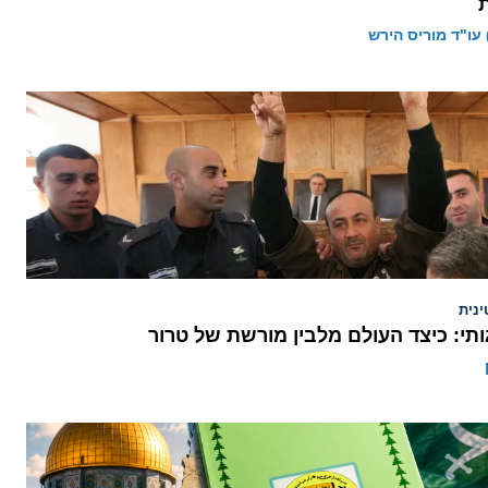
 עו"ד מוריס הירש
נית
תי: כיצד העולם מלבין מורשת של טרור