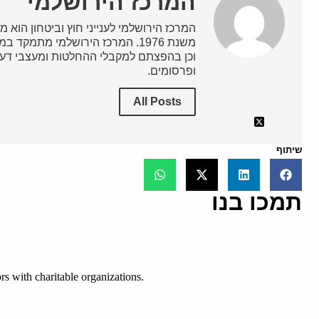
המרכז הירושלמי
המרכז הירושלמי לענייני חוץ וביטחון הוא מ
משנת 1976. המרכז הירושלמי מתמק
וכן בהפצתם למקבלי ההחלטות ומעצבי דעת
ופרסומים.
All Posts
שיתוף
תמכו בנו