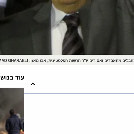
תאבדים ואסירים יו"ר הרשות הפלסטינית, אבו מאזן. AFP PHOTO/AHMAD GHARABLI
עוד בנוש