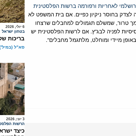
רושלמי לאחריות ורפורמה ברשות הפלסטינית
 לצדק בחוסר ניקיון כפיים. אם בית המשפט לא
ומך טרור, שמשלם תגמולים למחבלים שרצחו
6 יולי, 2026
יסיות לפניה לבג"ץ. אם לרשות הפלסטינית יש
בטחון ישראל
בריכות של
באופן מיידי ומוחלט, מלתגמל מחבלים".
סא"ל (במיל')
3 יוני, 2026
הרשות הפלסטי
כיצד ישרא