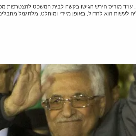
ז, עו"ד מוריס הירש הגישו בקשה לבית המשפט להצטרפות מכו
יה לעשות הוא לחדול, באופן מיידי ומוחלט, מלתגמל מחבלים