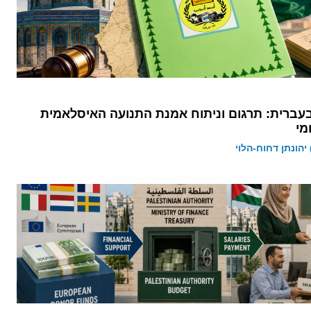
עברית: תרגום וניתוח אמנת התנועה האיסלאמית
מי
יהונתן דחוח-הלוי