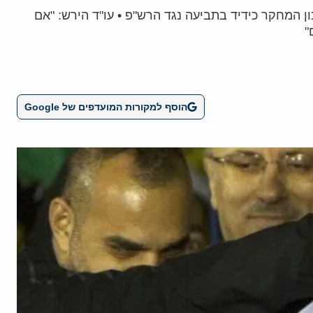
ן המחקר כידיד בתביעה נגד הרש"פ • עו"ד הירש: "אם
"
הוסף למקורות המועדפים של Google