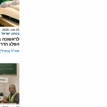
25 מאי, 2026
בטחון ישראל
לראשונה ב
הפלג הדרו
סא"ל (במיל') 