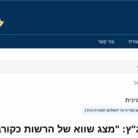
ורת
צור קשר
ן"
נית
(מדיניות 'תשלום תמורת הרג')
ץ: "מצג שווא של הרשות כקורב