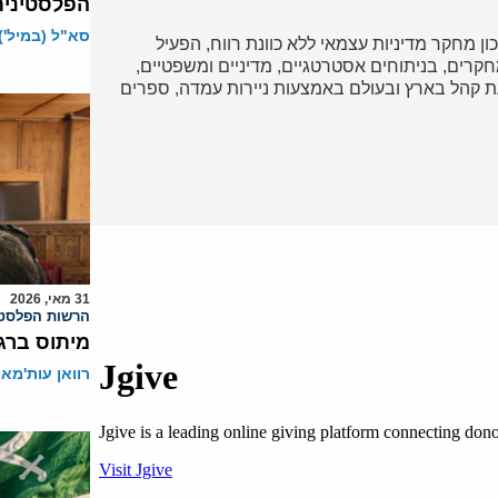
הפלסטינית
סא"ל (במיל')
כון מחקר מדיניות עצמאי ללא כוונת רווח, הפעיל
ד במחקרים, בניתוחים אסטרטגיים, מדיניים ומשפטיים,
 קהל בארץ ובעולם באמצעות ניירות עמדה, ספרים
31 מאי, 2026
הרשות הפלסטי
מיתוס ברגו
רוואן עות'מאן