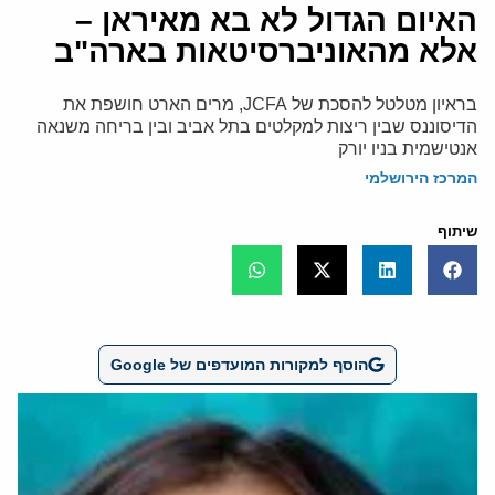
האיום הגדול לא בא מאיראן –
אלא מהאוניברסיטאות בארה"ב
בראיון מטלטל להסכת של JCFA, מרים הארט חושפת את
הדיסוננס שבין ריצות למקלטים בתל אביב ובין בריחה משנאה
אנטישמית בניו יורק
המרכז הירושלמי
שיתוף
הוסף למקורות המועדפים של Google