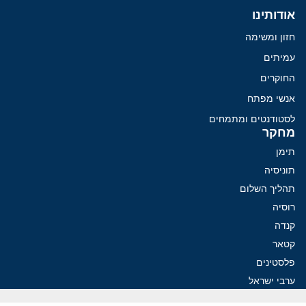
אודותינו
חזון ומשימה
עמיתים
החוקרים
אנשי מפתח
לסטודנטים ומתמחים
מחקר
תימן
תוניסיה
תהליך השלום
רוסיה
קנדה
קטאר
פלסטינים
ערבי ישראל
ערב הסעודית