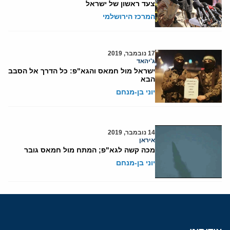
צעד ראשון של ישראל
המרכז הירושלמי
17 נובמבר, 2019
ג'יהאד
ישראל מול חמאס והגא"פ: כל הדרך אל הסבב
הבא
יוני בן-מנחם
14 נובמבר, 2019
איראן
מכה קשה לגא"פ; המתח מול חמאס גובר
יוני בן-מנחם