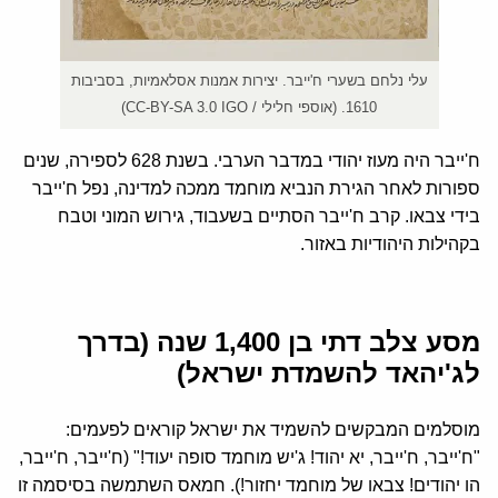
עלי נלחם בשערי ח'ייבר. יצירות אמנות אסלאמיות, בסביבות
1610. (אוספי חלילי / CC-BY-SA 3.0 IGO)
ח'ייבר היה מעוז יהודי במדבר הערבי. בשנת 628 לספירה, שנים
ספורות לאחר הגירת הנביא מוחמד ממכה למדינה, נפל ח'ייבר
בידי צבאו. קרב ח'ייבר הסתיים בשעבוד, גירוש המוני וטבח
בקהילות היהודיות באזור.
מסע צלב דתי בן 1,400 שנה (בדרך
לג'יהאד להשמדת ישראל)
מוסלמים המבקשים להשמיד את ישראל קוראים לפעמים:
"ח'ייבר, ח'ייבר, יא יהוד! ג'יש מוחמד סופה יעוד!" (ח'ייבר, ח'ייבר,
הו יהודים! צבאו של מוחמד יחזור!). חמאס השתמשה בסיסמה זו