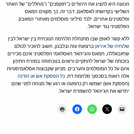
הכוונה היא להציג את היהודים כ"תוקפנים" ו"מחללים" של האתר
השלישי בקדושתו לאסלאם. דבר זה, כך מקווים חמאס
ופלסטינים אחרים, ילכד מיליוני מוסלמים מאחורי המאבק
הפלסטיני נגד ישראל.
ללא קשר לאופן שבו מתנהלת הלחימה הנוכחית בין ישראל לבין
שלוחיה של איראן
ברצועת עזה ובלבנון, חשוב להזכיר לכולם
שחזבאללה, חמאס והג'יהאד האסלאמי הפלסטיני אינם מכירים
בזכותה של ישראל להתקיים ורואים בנוכחותה במזרח התיכון
איום על כל המוסלמים והערבים. מכיוון שקבוצות אסלאמיסטיות
אלה רואות בסכסוך מלחמת דת,
כל הפסקת אש או הודנה
(הפסקת אש) ישמשו רק כהפוגה או רגע של מנוחה לפני שהם
יחדשו את הג'יהאד להשמדת ישראל.