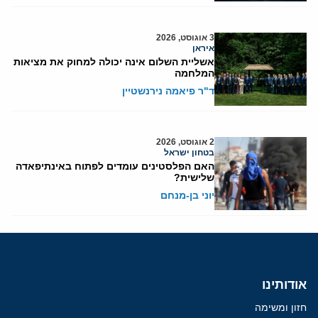
3 אוגוסט, 2026
איראן
אשליית השלום אינה יכולה למחוק את מציאות
המלחמה
ד"ר פיאמה נירנשטיין
2 אוגוסט, 2026
בטחון ישראל
האם הפלסטינים עומדים לפתוח באינתיפאדה
שלישית?
יוני בן-מנחם
אודותינו
חזון ומשימה