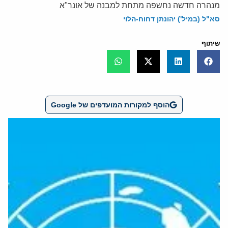
מנהרה חדשה נחשפה מתחת למבנה של אונר"א
סא"ל (במיל') יהונתן דחוח-הלוי
שיתוף
הוסף למקורות המועדפים של Google