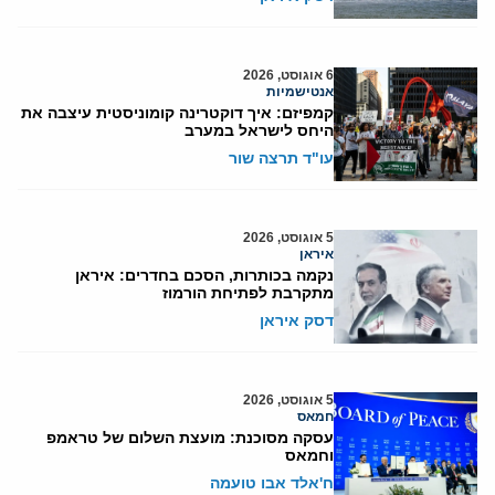
6 אוגוסט, 2026
אנטישמיות
קמפיזם: איך דוקטרינה קומוניסטית עיצבה את
היחס לישראל במערב
עו"ד תרצה שור
5 אוגוסט, 2026
איראן
נקמה בכותרות, הסכם בחדרים: איראן
מתקרבת לפתיחת הורמוז
דסק איראן
5 אוגוסט, 2026
חמאס
עסקה מסוכנת: מועצת השלום של טראמפ
וחמאס
ח'אלד אבו טועמה