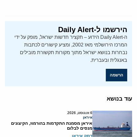
הירשמו ל-Daily Alert
ה-Daily Alert הידוע – תקציר חדשות ישראל, מופק על ידי
המרכז הירושלמי מאז 2002, ומציע קישורים לכתבות
נבחרות בנושא ישראל מתוך מקורות תקשורת מובילים
באנגלית ובעברית.
הרשמה
עוד בנושא
6 אוגוסט, 2026
איראן
איראן מסמנת התקדמות בהורמוז, הקיצונים
מנסים לבלום
דסק איראן