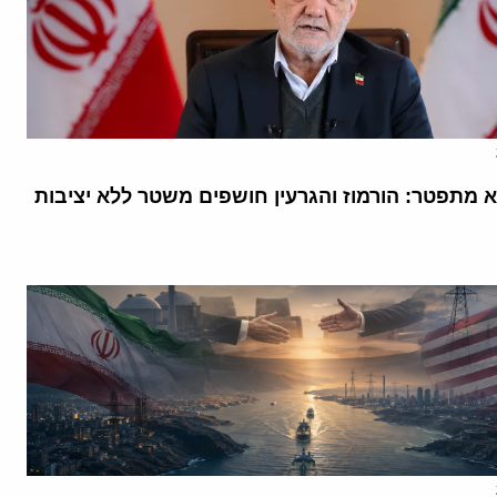
א מתפטר: הורמוז והגרעין חושפים משטר ללא יציבות