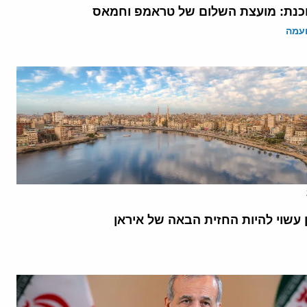
נת: מועצת השלום של טראמפ וחמאס
ועמה
 עשוי להיות החזית הבאה של איראן