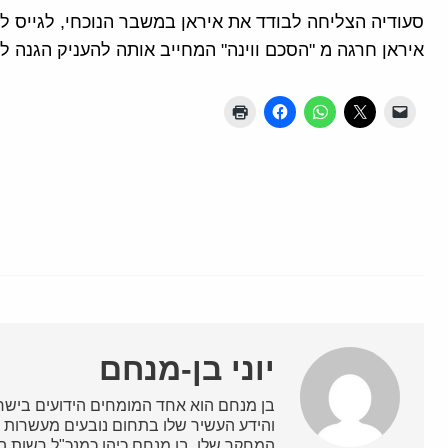
סעודיה הצליחה לבודד את איראן במשבר הנוכחי, לגייס לצ
איראן חרגה מ "הסכם ווינה" המחייב אותה להעניק הגנה ל
יוני בן-מנחם
בן מנחם הוא אחד המומחים הידועים בישרא
והידע העשיר שלו בתחום נובעים מעשרות ש
המחקר שלו, בן מנחם כיהן כמנכ"ל רשות השי