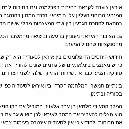
איראן צועדת לקראת בחירות בפרלמנט וגם בחירות ל "מו
המנהיג הרוחני העליון עלי ח'מינאי. הזרם המתון בהנהגה
בהתאם להסכם הגרעין בין שתי המעצמות מבלי ששום מהלך
גם הציבור האיראני מעוניין ברגיעה וביציאה מהמשבר הכל
מהסנקציות שהטיל המערב.
חידוש היחסים הדיפלומטים בין איראן לסעודיה הוא רק שא
כי יש מאמצים בינלאומיים של גורמים שונים להוריד את המ
טורקיה הציעו כבר את שירותי התיווך שלהן לשני הצדדים.
בינתיים תמשך "המלחמה הקרה" בין איראן לסעודיה כפי 
בסוריה ובתימן.
המלך הסעודי סלמאן בן עבד אלעזיז, המוביל את הקו הניצ
הוא הצליח להעביר את המסר לאיראן לכן הוא שיגר את בנ
את הרוחות ולהודיע כי אין לסעודיה אינטרס בעימות צבאי 