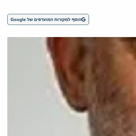
הוסף למקורות המועדפים של Google