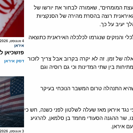
עצת המומחים", שאמורה לבחור את יורשו של
 האיראנית רוצה בהסרת מהירה של הסנקציות
 יעיב על כך.
כלי והנזקים שנגרמו לכלכלה האיראנית כתוצאה
4 אוגוסט, 2026
איראן
פזשכיאן ל
לה של זמן. זה לא יקרה בקרוב אבל צריך לזכור
דסק איראן
תיחות בין שתי המדינות וכי גם רוסיה וגם
שהיא התנהלה טרום המשבר הנוכחי בעיקר
י נגד איראן מאז שעלה לשלטון לפני כשנה, חש כי
ו, שר ההגנה הסעודי מחמד בן סלמאן, להרגיע
עם איראן.
3 אוגוסט, 2026