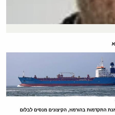
א
נת התקדמות בהורמוז, הקיצונים מנסים לבלום