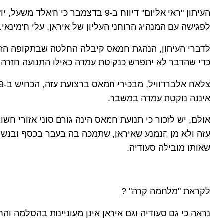
העיתון "ראי אליום" דיווח ב-9 בדצמבר 
לפגישה עם המנהיג הרוחני העליון של איראן, עלי ח'מינאי.
לדברי העיתון, הנהגת חמאס קיבלה החלטה שבתקופה הזו ל
כדי שהדבר לא יתפרש כנקיטת עמדה כאילו התנועה חזרה ל
איננה נוקטת עמדה במשבר.
אולם, יש לזכור כי תנועת חמאס הינה גורם סוני אזורי 
עזה ולא מן הנמנע שאיראן, שתמכה בה בעבר בכסף ובנשק,
שאותו מובילה סעודיה.
לקראת "מלחמה קרה" ?
נראה כי גם סעודיה וגם איראן אינן מעוניינות בהסלמה וה