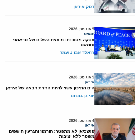
דסק איראן
5 אוגוסט, 2026
חמאס
עסקה מסוכנת: מועצת השלום של טראמפ
וחמאס
ח'אלד אבו טועמה
5 אוגוסט, 2026
איראן
הים התיכון עשוי להיות החזית הבאה של איראן
יוני בן-מנחם
4 אוגוסט, 2026
איראן
פזשכיאן לא מתפטר: הורמוז והגרעין חושפים
משטר ללא יציבות