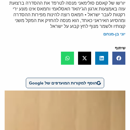
יורשו של קאסם סולימאני מנסה לטרפד את ההסדרה ברצועת
עזה באמצעות ארגון הג'יהאד האסלאמי וחמאס אינו מונע ירי
רקטות לעבר ישראל • חמאס רוצה להינות מפירות ההסדרה
ומהסיוע האיראני כאחד, הוא מנסה להחזיק את המקל משני
קצותיו ולשמר מנוף לחץ קבוע על ישראל
יוני בן-מנחם
שיתוף
הוסף למקורות המועדפים של Google