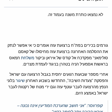
לא נמצאו כותרת משנה בעמוד זה.
גורמים בכירים בפת"ח ברצועת עזה אומרים כי אי אפשר לנתק
את ההסלמה האחרונה ברצועת עזה מחיסולו של קאסם
סולימאני' מפקדכח אל קודס של איראן וביקור
משלחת
חמאס
בראשות אסמעיל הניה בטהרן בניגוד לעמדת מצרים.
אחרי מספר שבועות רגועים יחסית בגבול הרצועה עם ישראל
והפסקת "צעדות השיבה", התחדשו בשבוע האחרון
שיגור
בלוני
הנפץ מהרצועה לעבר עוטף עזה וגם ירי מטח של רקטות לעבר
ישראל באמצע היום.
קופרווסר: "אני חושב שהערכת המודיעין אינה נכונה –
איראן קרובה יותר לחומר בקיע"