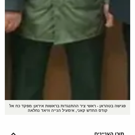
פגישה בטהראן - ראשי ציר ההתנגדות בראשות איראן: מפקד כח אל
קודס החדש קאני, אימעיל הנייה וזיאד נחלאה
תוכן העניינים