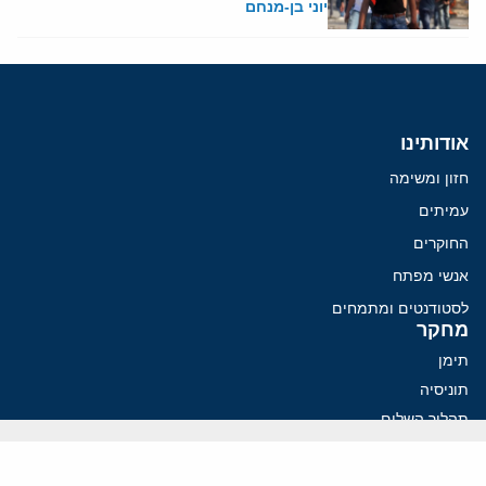
יוני בן-מנחם
אודותינו
חזון ומשימה
עמיתים
החוקרים
אנשי מפתח
לסטודנטים ומתמחים
מחקר
תימן
תוניסיה
תהליך השלום
רוסיה
קנדה