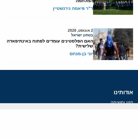
המלחמה
ד"ר פיאמה נירנשטיין
2 אוגוסט, 2026
בטחון ישראל
האם הפלסטינים עומדים לפתוח באינתיפאדה
שלישית?
יוני בן-מנחם
אודותינו
חזון ומשימה
עמיתים
החוקרים
אנשי מפתח