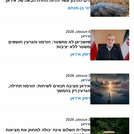
הים התיכון עשוי להיות החזית הבאה של איראן
יוני בן-מנחם
4 אוגוסט, 2026
איראן
פזשכיאן לא מתפטר: הורמוז והגרעין חושפים
משטר ללא יציבות
דסק איראן
3 אוגוסט, 2026
איראן
איראן מציבה תנאים לשיחות: הורמוז תחילה,
הגרעין רק בהמשך
דסק איראן
3 אוגוסט, 2026
איראן
אשליית השלום אינה יכולה למחוק את מציאות