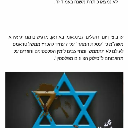
לא נמצאו כותרת משנה בעמוד זה.
ערב ציון יום ירושלים הבינלאומי באיראן, מדגישים מנהיגי איראן
משה"מ כי "עסקת המאה" עליה עתיד להכריז ממשל טראמפ
לעולם לא תתממש ומתייצבים לימין הפלסטינים וחוזרים על
מחויבותם ל"סילוק הציונים מפלסטין".