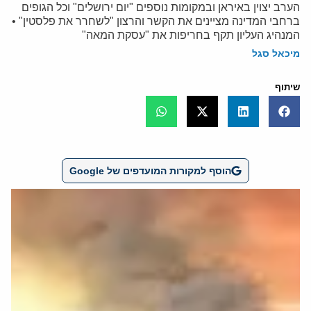
הערב יצוין באיראן ובמקומות נוספים "יום ירושלים" וכל הגופים
ברחבי המדינה מציינים את הקשר והרצון "לשחרר את פלסטין" •
המנהיג העליון תקף בחריפות את "עסקת המאה"
מיכאל סגל
שיתוף
הוסף למקורות המועדפים של Google