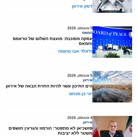
דסק איראן
5 אוגוסט, 2026
חמאס
עסקה מסוכנת: מועצת השלום של טראמפ
וחמאס
ח'אלד אבו טועמה
5 אוגוסט, 2026
איראן
הים התיכון עשוי להיות החזית הבאה של איראן
יוני בן-מנחם
4 אוגוסט, 2026
איראן
פזשכיאן לא מתפטר: הורמוז והגרעין חושפים
משטר ללא יציבות