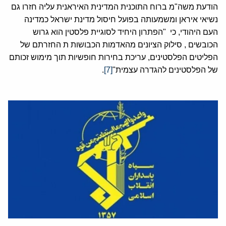
הודעת משה"מ ברוח התוכנית המדינית האיראנית עליה חזרו גם
נשיאי איראן ומשמעותה בפועל חיסול מדינת ישראל כמדינה
העם היהודי, כי "הפתרון היחיד לסוגיית פלסטין הוא גרוש
הכובשים , סילוק הציונים מהאדמות הכבושות ת החזרתם של
הפליטים הפלסטינים, עריכת בחירות חופשיות תוך מימוש זכותם
של הפלסטינים להגדרה עצמית"
[7]
.