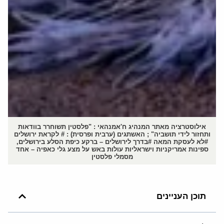
אילוסטרציה מאתר המנהיג ח'אמנהאי : "פלסטין תשוחרר בוודאות
ותחזור לידי תושביה" ; האשתגים (ערבית ופרסית) : # לקראת ירושלים
#לא לעסקת המאה #בדרך לירושלים – ברקע כיפת הסלע בירושלים,
ספינות אמריקניות וישראליות עולות באש על מצע גלי כאפיה – אחד
מסמלי פלסטין
תוכן העניינים