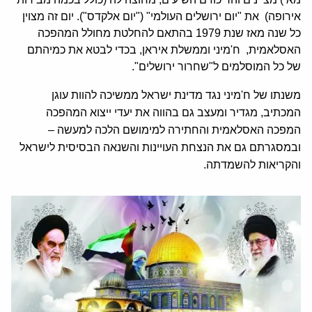
אירופה) את "יום ירושלים העולמי" ("יום אלקדס"). יום זה מצוין
כל שנה מאז שנת 1979 בהתאם להחלטת מחולל המהפכה
האסלאמית, ח'מיני וממשלת איראן, בכדי לבטא את כמיהתם
של כל המוסלמים ל"שחרור ירושלים".
משנתו של ח'מיני נגד מדינת ישראל ממשיכה להוות עוגן
המכתיב, מגדיר ומעצב גם בהווה את יעדי ייצוא המהפכה
המפכה האסלאמית והחתירה למימושם הלכה למעשה –
ובמסגרתם גם את הנצחת העויינות והשנאה הבסיסית לישראל
והקריאות להשמדתה.