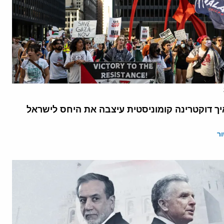
יך דוקטרינה קומוניסטית עיצבה את היחס לישראל
ר