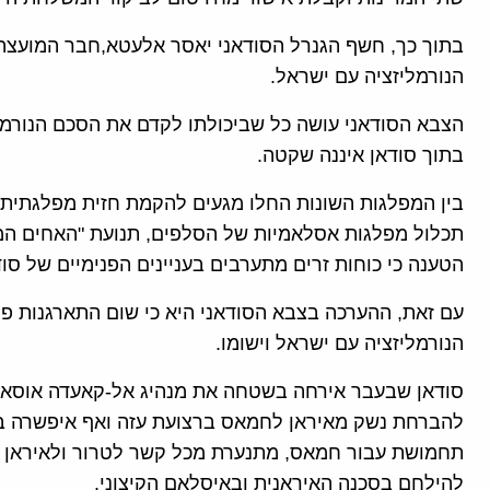
בתוך כך, חשף הגנרל הסודאני יאסר אלעטא,חבר המועצה ה
הנורמליזציה עם ישראל.
הצבא הסודאני עושה כל שביכולתו לקדם את הסכם הנורמלי
בתוך סודאן איננה שקטה.
בין המפלגות השונות החלו מגעים להקמת חזית מפלגתית 
תכלול מפלגות אסלאמיות של הסלפים, תנועת "האחים המוסל
הטענה כי כוחות זרים מתערבים בעניינים הפנימיים של סוד
עם זאת, ההערכה בצבא הסודאני היא כי שום התארגנות פ
הנורמליזציה עם ישראל וישומו.
סודאן שבעבר אירחה בשטחה את מנהיג אל-קאעדה אוסאמה
תחמושת עבור חמאס, מתנערת מכל קשר לטרור ולאיראן
להילחם בסכנה האיראנית ובאיסלאם הקיצוני.