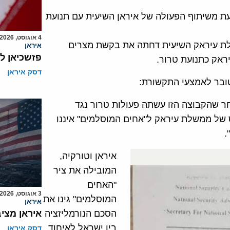
ת משיתוף הפעולה של איראן השיעית עם תנועת
4 אוגוסט, 2026
לת עיראק השיעית דחתה את בקשת מצרים
איראן
פזשכיאן ל
ראק כתנועת טרור.
דסק איראן
ר שהקבוצה הזו עשתה פעולות טרור נגד
 של ממשלת עיראק ל"אחים המוסלמים" איננו
.
איראן וטורקיה,
המובילה את ציר
"האחים
3 אוגוסט, 2026
המוסלמים" גינו את
איראן
הסכם הנורמליזציה
איראן מצי
בין ישראל לאיחוד
דסק איראן