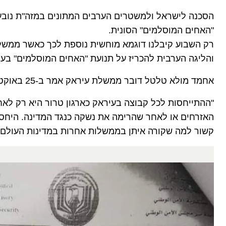
הסכנה לישראל ולמשטרים הערבים המתונים במזה"ת נובע
"האחים המוסלמים" הסונית.
רק השבוע קיבלנו דוגמא מוחשית נוספת לכך כאשר ממש
והליגה הערבית להכריז על תנועת "האחים המוסלמים" בעי
אחמד מולא טלטל דובר ממשלת עיראק אמר ב-25 באוקטובר לאמצעי התקשורת:
"ההתייחסות לכל קבוצה בעיראק כארגון טרור היא רק לאח
האזרחים או לאחר שהרימה את נשקה כנגד המדינה. היחס
קשור למה שקורה איתן בממשלות אחרות במדינות העולם"