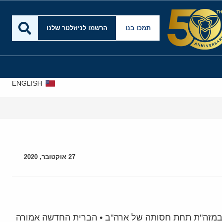
תמכו בנו
הרשמו לניוזלטר שלנו
ENGLISH
אירא
27 אוקטובר, 2020
 במזה"ת תחת חסותה של ארה"ב • הברית החדשה אמורה