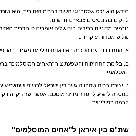
סודאן היא נכס אסטרטגי חשוב בברית האזורית, היא שוכנ
להקים בה בסיסים צבאיים חדשים.
גורמים מדיניים בכירים בירושלים אומרים כי הברית האזור
שלוש מטרות עיקריות:
א. התמודדות עם הסכנה האיראנית ובלימת מגמות ההתפשט
ב. בלימת התחזקות והשפעת ציר "האחים המוסלמים" ברא
האסלאמי
ג. יצירת ברית שתהווה גשר בין ישראל לרש"פ ושתשפיע ע
במטרה להגיע להסדר מדיני מוסכם. אפשר שזה יקרה רק ל
הבמה הפוליטית
שת"פ בין איראן ל"אחים המוסלמים"