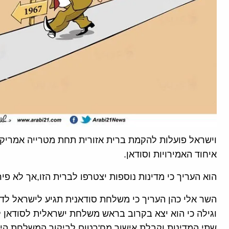
וישראל פועלות להקמת ברית אזורית תחת מטרייה אמריקנ
איחוד האמירויות וסודאן.
הוא העריך כי מדינות נוספות יצטרפו לברית הזו,אך לא פיר
השר אלי כהן העריך כי משלחת סודאנית תגיע לישראל לדון
וגילה כי הוא יצא בקרוב בראש משלחת ישראלית לסודאן
שתי המדינות וקבלת אישור מח'רטום לביקור המשלחת הי