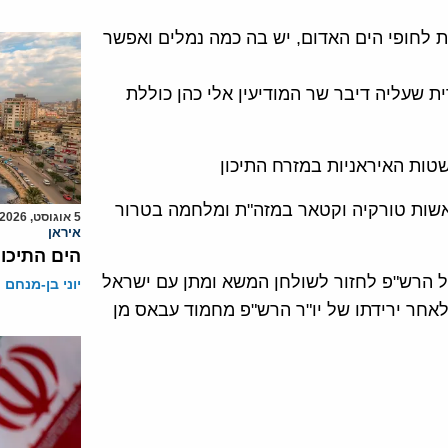
ת לחופי הים האדום, יש בה כמה נמלים ואפשר
ית שעליה דיבר שר המודיעין אלי כהן כוללת
ות האיראניות במזרח התיכון
שות טורקיה וקטאר במזה"ת ומלחמה בטרור
5 אוגוסט, 2026
איראן
הים התיכון
ל הרש"פ לחזור לשולחן המשא ומתן עם ישראל
יוני בן-מנחם
אחר ירידתו של יו"ר הרש"פ מחמוד עבאס מן