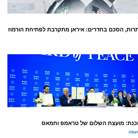
רות, הסכם בחדרים: איראן מתקרבת לפתיחת הורמוז
נת: מועצת השלום של טראמפ וחמאס
ועמה