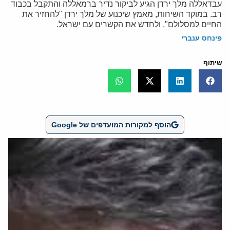
עבדאללה מלך ירדן הגיע לביקור נדיר ברמאללה והתקבל בכבוד
רב. במוקד השיחות, מאמץ שיכנוע של מלך ירדן "להחזיר את
החיים למסלולם", ולחדש את הקשרים עם ישראל.
פינחס ענברי
שיתוף
הוסף למקורות המועדפים של Google