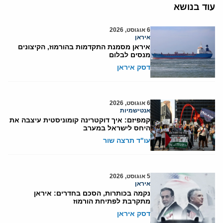
עוד בנושא
6 אוגוסט, 2026
איראן
איראן מסמנת התקדמות בהורמוז, הקיצונים
מנסים לבלום
דסק איראן
6 אוגוסט, 2026
אנטישמיות
קמפיזם: איך דוקטרינה קומוניסטית עיצבה את
היחס לישראל במערב
עו"ד תרצה שור
5 אוגוסט, 2026
איראן
נקמה בכותרות, הסכם בחדרים: איראן
מתקרבת לפתיחת הורמוז
דסק איראן