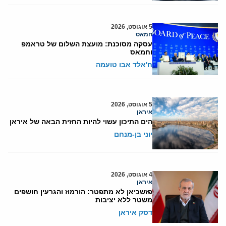
5 אוגוסט, 2026
חמאס
עסקה מסוכנת: מועצת השלום של טראמפ
וחמאס
ח'אלד אבו טועמה
5 אוגוסט, 2026
איראן
הים התיכון עשוי להיות החזית הבאה של איראן
יוני בן-מנחם
4 אוגוסט, 2026
איראן
פזשכיאן לא מתפטר: הורמוז והגרעין חושפים
משטר ללא יציבות
דסק איראן