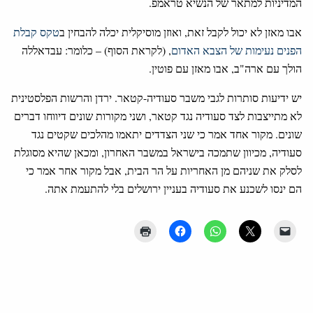
המדיניות למתאר של הנשיא טראמפ.
אבו מאזן לא יכול לקבל זאת, ואוזן מוסיקלית יכלה להבחין ב
טקס קבלת
הפנים נעימות של הצבא האדום
, (
לקראת הסוף) – כלומר: עבדאללה
הולך עם ארה"ב, אבו מאזן עם פוטין.
יש ידיעות סותרות לגבי משבר סעודיה-קטאר. ירדן והרשות הפלסטינית
לא מתייצבות לצד סעודיה נגד קטאר, ושני מקורות שונים דיווחו דברים
שונים. מקור אחד אמר כי שני הצדדים יתאמו מהלכים שקטים נגד
סעודיה, מכיוון שתמכה בישראל במשבר האחרון, ומכאן שהיא מסוגלת
לסלק את שניהם מן האחריות על הר הבית, אבל מקור אחר אמר כי
הם ינסו לשכנע את סעודיה בעניין ירושלים בלי להתעמת אתה.