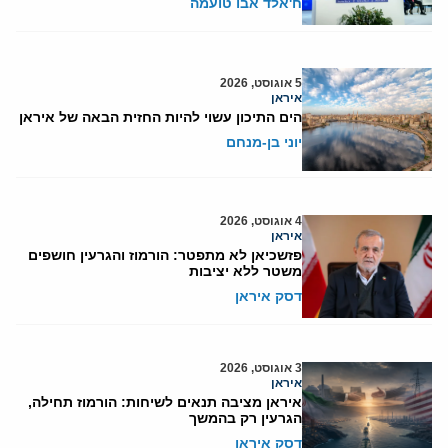
ח'אלד אבו טועמה
5 אוגוסט, 2026
איראן
הים התיכון עשוי להיות החזית הבאה של איראן
יוני בן-מנחם
4 אוגוסט, 2026
איראן
פזשכיאן לא מתפטר: הורמוז והגרעין חושפים
משטר ללא יציבות
דסק איראן
3 אוגוסט, 2026
איראן
איראן מציבה תנאים לשיחות: הורמוז תחילה,
הגרעין רק בהמשך
דסק איראן