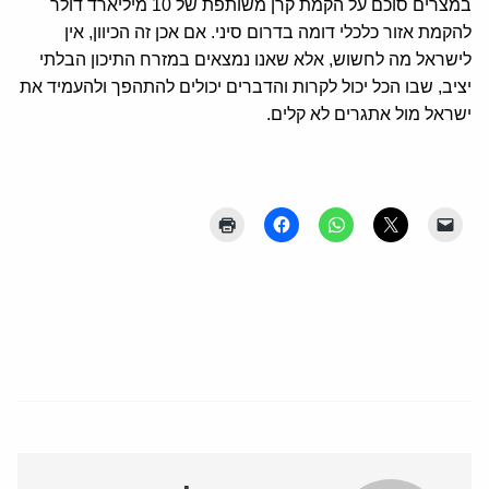
במצרים סוכם על הקמת קרן משותפת של 10 מיליארד דולר
להקמת אזור כלכלי דומה בדרום סיני. אם אכן זה הכיוון, אין
לישראל מה לחשוש, אלא שאנו נמצאים במזרח התיכון הבלתי
יציב, שבו הכל יכול לקרות והדברים יכולים להתהפך ולהעמיד את
ישראל מול אתגרים לא קלים.