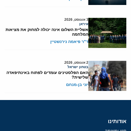
3 אוגוסט, 2026
איראן
אשליית השלום אינה יכולה למחוק את מציאות
המלחמה
ד"ר פיאמה נירנשטיין
2 אוגוסט, 2026
בטחון ישראל
האם הפלסטינים עומדים לפתוח באינתיפאדה
שלישית?
יוני בן-מנחם
אודותינו
חזון ומשימה