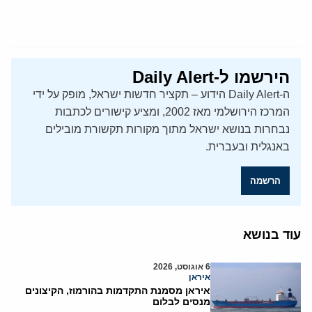
הירשמו ל-Daily Alert
ה-Daily Alert הידוע – תקציר חדשות ישראל, מופק על ידי
המרכז הירושלמי מאז 2002, ומציע קישורים לכתבות
נבחרות בנושא ישראל מתוך מקורות תקשורת מובילים
באנגלית ובעברית.
הרשמה
עוד בנושא
6 אוגוסט, 2026
איראן
איראן מסמנת התקדמות בהורמוז, הקיצונים
מנסים לבלום