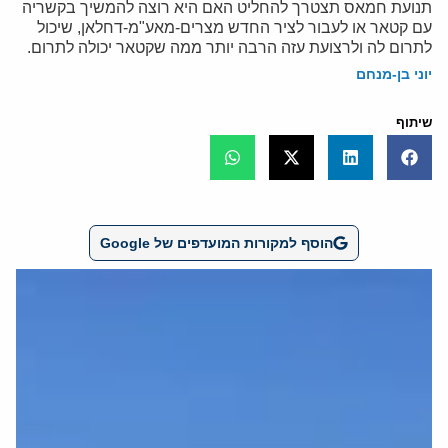
תנועת חמאס תצטרך להחליט האם היא רוצה להמשיך בקשריה
עם קטאר או לעבור לציר החדש מצרים-מאע"מ-דחלאן, שיכול
לתרום לה ולרצועת עזה הרבה יותר ממה שקטאר יכולה לתרום.
יוני בן-מנחם
שיתוף
הוסף למקורות המועדפים של Google