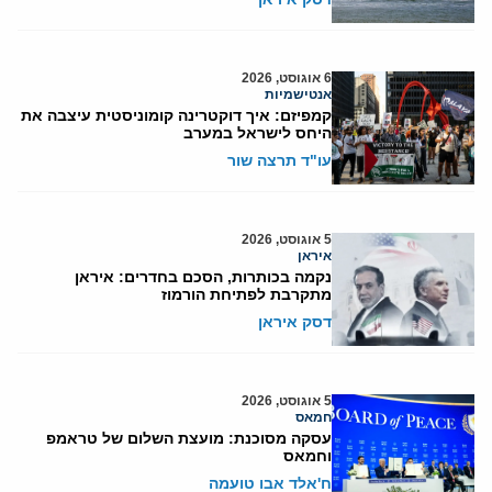
6 אוגוסט, 2026
אנטישמיות
קמפיזם: איך דוקטרינה קומוניסטית עיצבה את
היחס לישראל במערב
עו"ד תרצה שור
5 אוגוסט, 2026
איראן
נקמה בכותרות, הסכם בחדרים: איראן
מתקרבת לפתיחת הורמוז
דסק איראן
5 אוגוסט, 2026
חמאס
עסקה מסוכנת: מועצת השלום של טראמפ
וחמאס
ח'אלד אבו טועמה