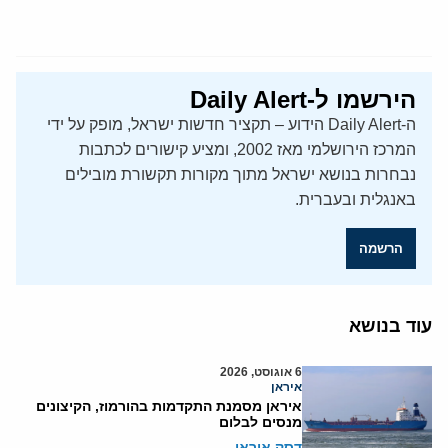
הירשמו ל-Daily Alert
ה-Daily Alert הידוע – תקציר חדשות ישראל, מופק על ידי
המרכז הירושלמי מאז 2002, ומציע קישורים לכתבות
נבחרות בנושא ישראל מתוך מקורות תקשורת מובילים
באנגלית ובעברית.
הרשמה
עוד בנושא
6 אוגוסט, 2026
איראן
איראן מסמנת התקדמות בהורמוז, הקיצונים
מנסים לבלום
דסק איראן