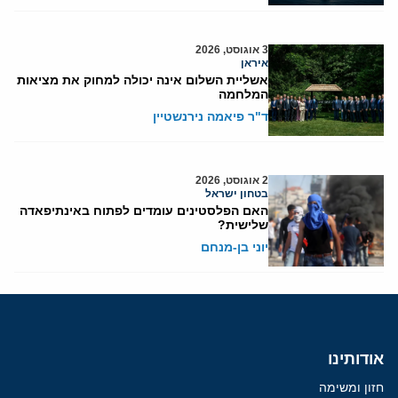
3 אוגוסט, 2026
איראן
אשליית השלום אינה יכולה למחוק את מציאות
המלחמה
ד"ר פיאמה נירנשטיין
2 אוגוסט, 2026
בטחון ישראל
האם הפלסטינים עומדים לפתוח באינתיפאדה
שלישית?
יוני בן-מנחם
אודותינו
חזון ומשימה