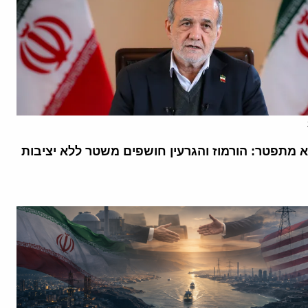
א מתפטר: הורמוז והגרעין חושפים משטר ללא יציבות