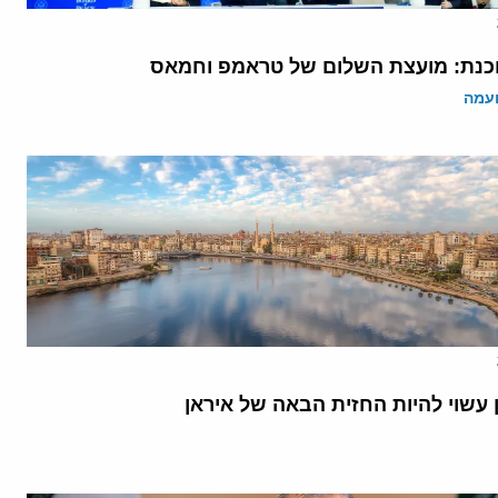
נת: מועצת השלום של טראמפ וחמאס
ועמה
 עשוי להיות החזית הבאה של איראן