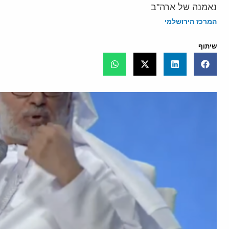
נאמנה של ארה"ב
המרכז הירושלמי
שיתוף