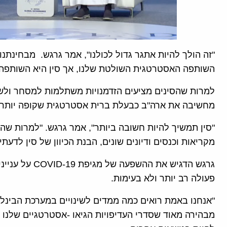
"זה הולך להיות אתגר גדול לכולנו", אמר גרגש. מבחינתנו
השותפה האסטרטגית השולטת שלנו, אך סין היא השותפה ה
למרות שהסינים מציעים הזדמנויות משתלמות למסחר ולשות
מחשיבה את ארה"ב כבעלת ברית אסטרטגית שקופה יותר.
"סין תמשיך להיות חשובה ביותר", אמר גרגש. "למרות שהכ
מקריאות וכנסים ודיונים שונים, הבנת הכיוון של סין לדעתי
גרגש הדגיש את ה
פעולה רב יותר ולא בעימות.
"אנחנו באמת רואים כמה ממדים לשינויים במערכת הבינל
מבהירה מאוד שסדרי העדיפויות הגיאו -אסטרטגיים שלנו ל