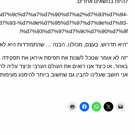
להיות בנושאים אחרים.
%d7%90%d7%9c%d7%a7%d7%90%d7%a2%d7%93%d7%94-
d7%93-%d7%9e%d7%95%d7%97%d7%9e%d7%93-
%d7%93%d7%97%d7%9c%d7%90%d7%9f/
"היא תדרוש, בעצם, מכולנו, הבנה … שהתמודדות היא לא
"זה לא אומר שנוכל לשנות את תפיסת איראן את תפקידה 
באזור, או כיצד אנו רואים את העולם הערבי וכיצד עליה לח
אני חושב שעלינו להבין גם שחשוב ביותר להימנע מעימותים