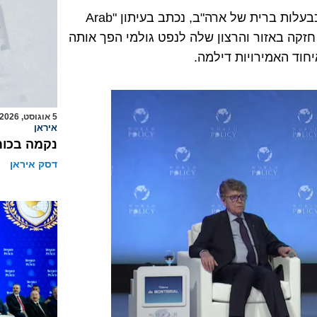
איחוד האמירויות ומדינות אחרות במפרץ הערבי נחשבות כבעלות ברית של ארה"ב, נכתב בעיתון "Arab
ת חזקה באזור והרצון שלה לנפט גולמי הפך אותה
חוד האמירויות דילמה.
5 אוגוסט, 2026
איראן
נקמה בכות
דסק איראן