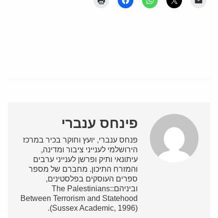
פינחס ענברי
פנחס ענברי, יועץ וחוקר בכיר במרכז
הירושלמי לענייני ציבור ומדינה,
עיתונאי ותיק ופרשן לענייני ערבים
והמזרח התיכון. מחברם של מספר
ספרים העוסקים בפלסטינים,
וביניהם:The Palestinians:
Between Terrorism and Statehood
(Sussex Academic, 1996).