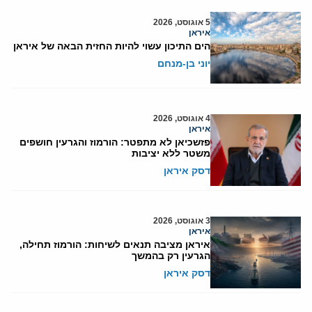
5 אוגוסט, 2026
איראן
הים התיכון עשוי להיות החזית הבאה של איראן
יוני בן-מנחם
4 אוגוסט, 2026
איראן
פזשכיאן לא מתפטר: הורמוז והגרעין חושפים
משטר ללא יציבות
דסק איראן
3 אוגוסט, 2026
איראן
איראן מציבה תנאים לשיחות: הורמוז תחילה,
הגרעין רק בהמשך
דסק איראן