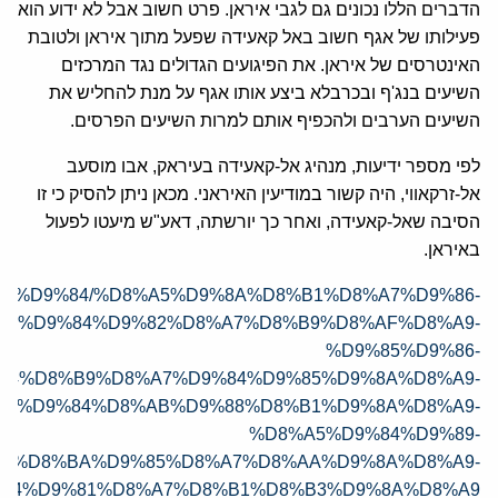
הדברים הללו נכונים גם לגבי איראן. פרט חשוב אבל לא ידוע הוא
פעילותו של אגף חשוב באל קאעידה שפעל מתוך איראן ולטובת
האינטרסים של איראן. את הפיגועים הגדולים נגד המרכזים
השיעים בנג'ף ובכרבלא ביצע אותו אגף על מנת להחליש את
השיעים הערבים ולהכפיף אותם למרות השיעים הפרסים.
לפי מספר ידיעות, מנהיג אל-קאעידה בעיראק, אבו מוסעב
אל-זרקאווי, היה קשור במודיעין האיראני. מכאן ניתן להסיק כי זו
הסיבה שאל-קאעידה, ואחר כך יורשתה, דאע"ש מיעטו לפעול
באיראן.
DB%8C%D9%84/%D8%A5%D9%8A%D8%B1%D8%A7%D9%86-
A7%D9%84%D9%82%D8%A7%D8%B9%D8%AF%D8%A9-
%D9%85%D9%86-
84%D8%B9%D8%A7%D9%84%D9%85%D9%8A%D8%A9-
A7%D9%84%D8%AB%D9%88%D8%B1%D9%8A%D8%A9-
%D8%A5%D9%84%D9%89-
7%D8%BA%D9%85%D8%A7%D8%AA%D9%8A%D8%A9-
84%D9%81%D8%A7%D8%B1%D8%B3%D9%8A%D8%A9