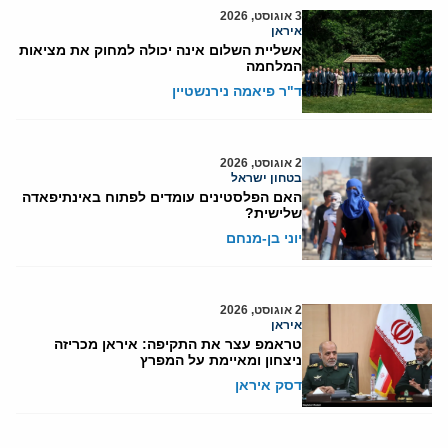
3 אוגוסט, 2026
איראן
אשליית השלום אינה יכולה למחוק את מציאות
המלחמה
ד"ר פיאמה נירנשטיין
2 אוגוסט, 2026
בטחון ישראל
האם הפלסטינים עומדים לפתוח באינתיפאדה
שלישית?
יוני בן-מנחם
2 אוגוסט, 2026
איראן
טראמפ עצר את התקיפה: איראן מכריזה
ניצחון ומאיימת על המפרץ
דסק איראן