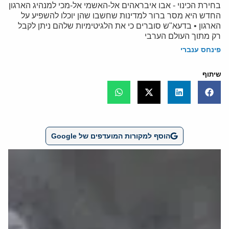
בחירת הכינוי - אבו איבראהים אל-האשמי אל-מכי למנהיג הארגון
החדש היא מסר ברור למדינות שחשבו שהן יוכלו להשפיע על
הארגון • בדעא"ש סוברים כי את הלגיטימיות שלהם ניתן לקבל
רק מתוך העולם הערבי
פינחס ענברי
שיתוף
הוסף למקורות המועדפים של Google