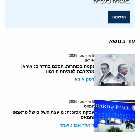
באנגלית ובעברית.
הרשמה
עוד בנושא
5 אוגוסט, 2026
איראן
נקמה בכותרות, הסכם בחדרים: איראן
מתקרבת לפתיחת הורמוז
דסק איראן
5 אוגוסט, 2026
חמאס
עסקה מסוכנת: מועצת השלום של טראמפ
וחמאס
ח'אלד אבו טועמה