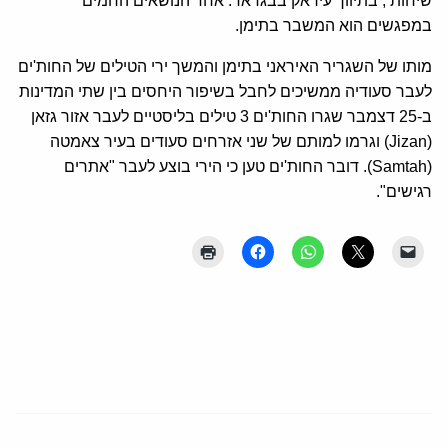
שיחות , בתיווך עיראק בבגדאד. אחד הנושאים החמים
במפגשים הוא המשבר בתימן.
מותו של השגריר האיראני בתימן והמשך ירי הטילים של החות'ים
לעבר סעודיה ממשיכים לחבל בשיפור היחסים בין שתי המדינות
ב-25 דצמבר שגרו החות'ים 3 טילים בליסטיים לעבר אזור גזאן
(Jizan) וגרמו למותם של שני אזרחים סעודים בעיר צאמטה
(Samtah). דובר החות'ים טען כי הירי בוצע לעבר "אתרים
רגישים".