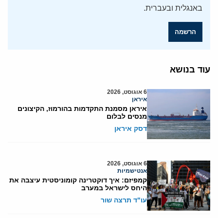
באנגלית ובעברית.
הרשמה
עוד בנושא
6 אוגוסט, 2026
איראן
איראן מסמנת התקדמות בהורמוז, הקיצונים
מנסים לבלום
דסק איראן
6 אוגוסט, 2026
אנטישמיות
קמפיזם: איך דוקטרינה קומוניסטית עיצבה את
היחס לישראל במערב
עו"ד תרצה שור