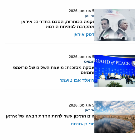
5 אוגוסט, 2026
איראן
נקמה בכותרות, הסכם בחדרים: איראן
מתקרבת לפתיחת הורמוז
דסק איראן
5 אוגוסט, 2026
חמאס
עסקה מסוכנת: מועצת השלום של טראמפ
וחמאס
ח'אלד אבו טועמה
5 אוגוסט, 2026
איראן
הים התיכון עשוי להיות החזית הבאה של איראן
יוני בן-מנחם