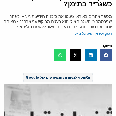
כשגריר בתימן?
מספר אתרים באיראן ציטטו את סוכנות הידיעות IRNA לאחר
שפרסמה כי השגריר אילו הוא בעצם מבוקש ע"י ארה"ב • מאוחר
יותר הפרסום נמחק • היה מקרוב מאוד לקאסם סולימאני
דסק איראן
,
מיכאל סגל
שיתוף
הוסף למקורות המועדפים של Google