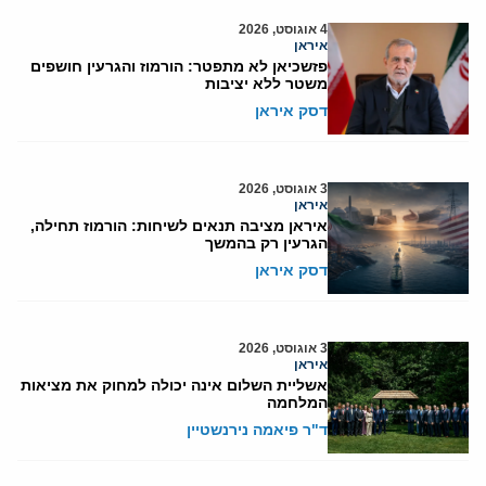
4 אוגוסט, 2026
איראן
פזשכיאן לא מתפטר: הורמוז והגרעין חושפים
משטר ללא יציבות
דסק איראן
3 אוגוסט, 2026
איראן
איראן מציבה תנאים לשיחות: הורמוז תחילה,
הגרעין רק בהמשך
דסק איראן
3 אוגוסט, 2026
איראן
אשליית השלום אינה יכולה למחוק את מציאות
המלחמה
ד"ר פיאמה נירנשטיין