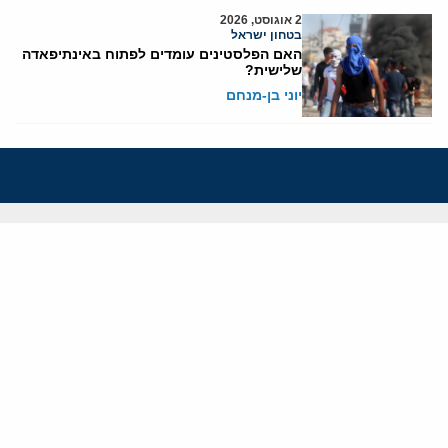
2 אוגוסט, 2026
בטחון ישראל
האם הפלסטינים עומדים לפתוח באינתיפאדה
שלישית?
יוני בן-מנחם
אודותינו
חזון ומשימה
עמיתים
החוקרים
אנשי מפתח
לסטודנטים ומתמחים
מחקר
תימן